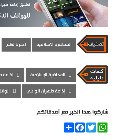
المحاضرة الاسلامية
اخترنا لكم
المحاضرة الإسلامية
إذاعة ط
إذاعة طهران الوائلي
الوائ
شاركوا هذا الخبر مع أصدقائكم
Share
Facebook
Twitter
WhatsApp