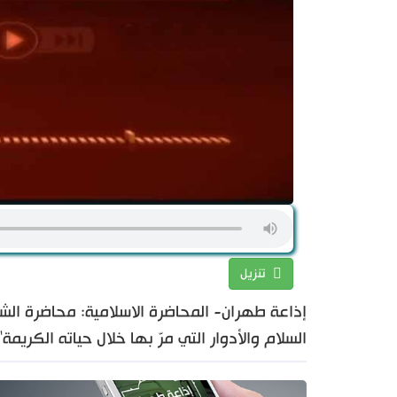
تنزيل
إذاعة طهران- المحاضرة الاسلامية: محاضرة الشي
السلام والأدوار التي مرّ بها خلال حياته الكريمة"