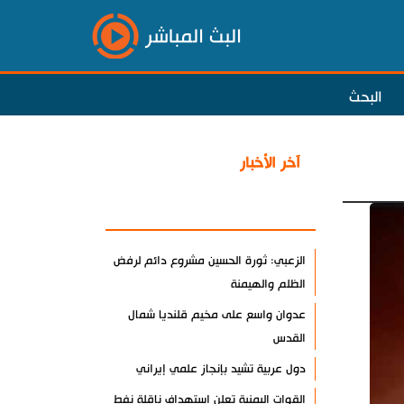
البث المباشر
البحث
آخر الأخبار
الأكثر مشاهدة
الزعبي: ثورة الحسين مشروع دائم لرفض
الظلم والهيمنة
عدوان واسع على مخيم قلنديا شمال
القدس
دول عربية تشيد بإنجاز علمي إيراني
القوات اليمنية تعلن استهداف ناقلة نفط