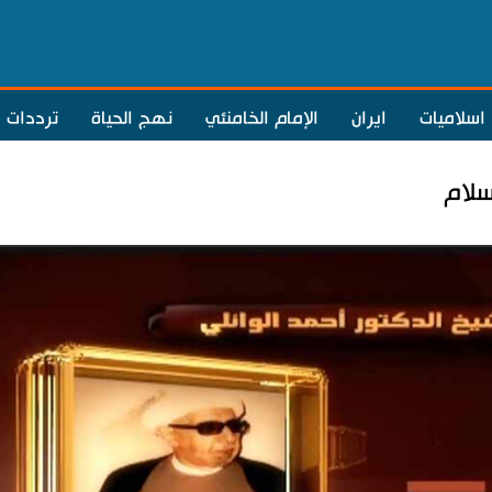
اسلاميات
ايران
الإمام الخامنئي
نهج الحياة
ترددات
سلام