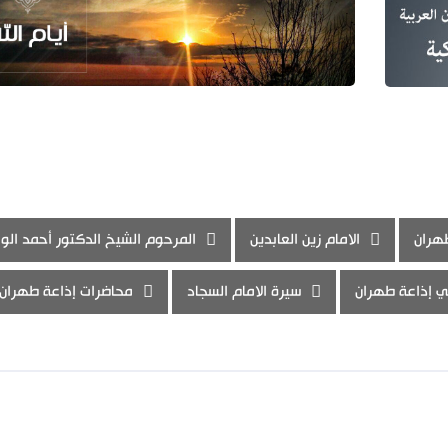
هران
الامام زين العابدين
المرحوم الشيخ الدكتور أحمد الوا
لي إذاعة طهران
سيرة الامام السجاد
محاضرات إذاعة طهران