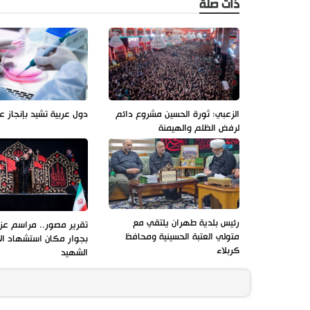
ذات صلة
الزعبي: ثورة الحسين مشروع دائم
دول عربية تشيد بإنجاز ع
لرفض الظلم والهيمنة
رئيس بلدية طهران يلتقي مع
تقرير مصور.. مراسم عزاء
متولي العتبة الحسينية ومحافظ
بجوار مكان استشهاد ال
كربلاء
الشهيد