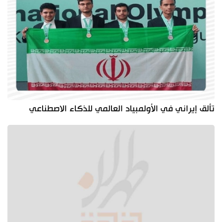
تألق إيراني في الأولمبياد العالمي للذكاء الاصطناعي