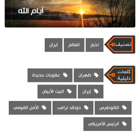
اخبار
العالم
ايران
طهران
عقوبات جديدة
إيران
البيت الأبيض
الكونغرس
دونالد ترامب
الأمن القومي
الرئيس الأمريكي