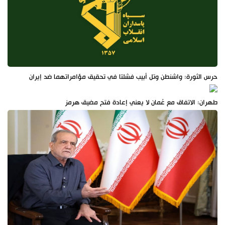
حرس الثورة: واشنطن وتل أبيب فشلتا في تحقيق مؤامراتهما ضد إيران
طهران: الاتفاق مع عُمان لا يعني إعادة فتح مضيق هرمز