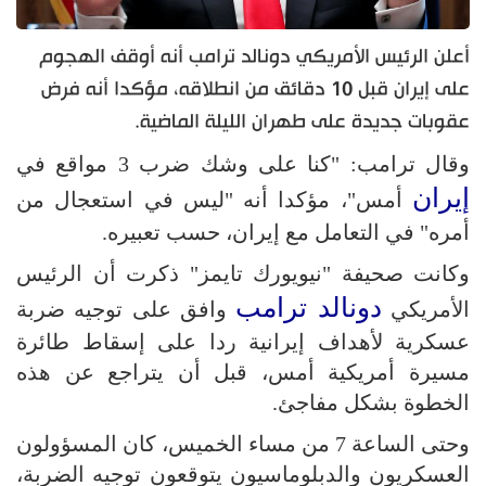
أعلن الرئيس الأمريكي دونالد ترامب أنه أوقف الهجوم
على إيران قبل 10 دقائق من انطلاقه، مؤكدا أنه فرض
عقوبات جديدة على طهران الليلة الماضية.
وقال ترامب: "كنا على وشك ضرب 3 مواقع في
إيران
أمس"، مؤكدا أنه "ليس في استعجال من
أمره" في التعامل مع إيران، حسب تعبيره.
وكانت صحيفة "نيويورك تايمز" ذكرت أن الرئيس
دونالد ترامب
الأمريكي
وافق على توجيه ضربة
عسكرية لأهداف إيرانية ردا على إسقاط طائرة
مسيرة أمريكية أمس، قبل أن يتراجع عن هذه
الخطوة بشكل مفاجئ.
وحتى الساعة 7 من مساء الخميس، كان المسؤولون
العسكريون والدبلوماسيون يتوقعون توجيه الضربة،