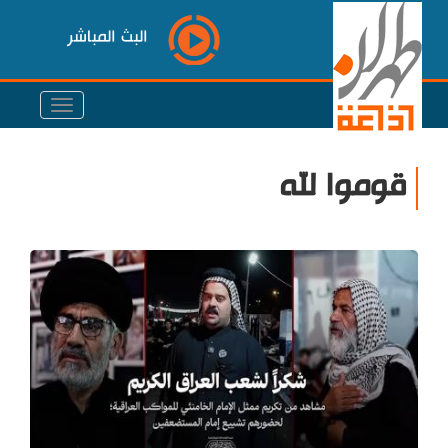
البث المباشر
قوموا لله