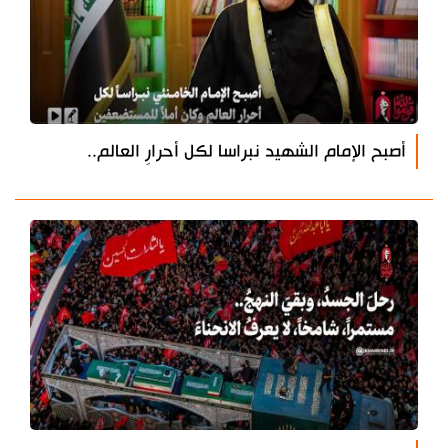
أصبح الإمام الشهيد نبراسا لكل أحرارِ العالم..