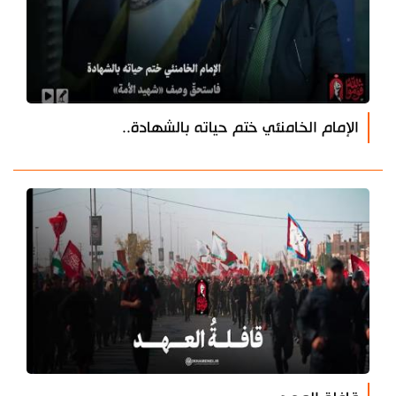
الإمام الخامنئي ختم حياته بالشهادة..