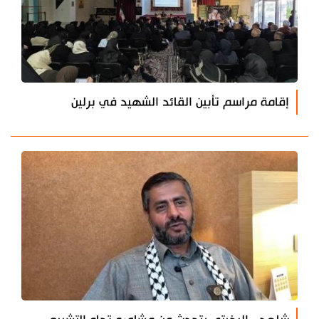
إقامة مراسم تأبين القائد الشهيد في برلين