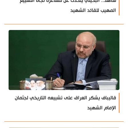
شاهد.. البخيتي يتحدث عن مشاعره تجاه التشييع
المهيب للقائد الشهيد
قاليباف يشكر العراق على تشييعه التاريخي لجثمان
الإمام الشهيد