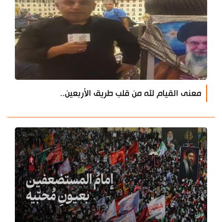
معنى القيام لله من قلب طريق الأربعين..