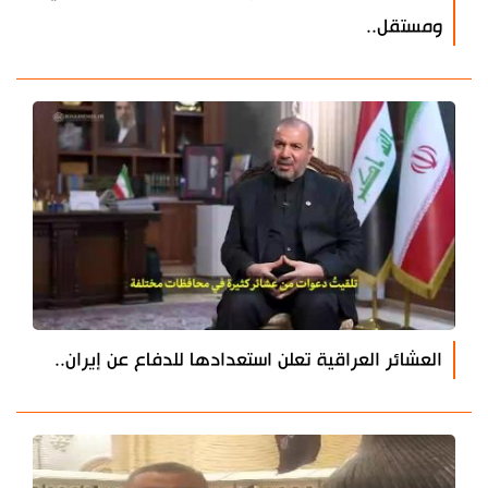
ومستقل..
العشائر العراقية تعلن استعدادها للدفاع عن إيران..