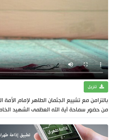
تنزيل
بالتزامن مع تشييع الجثمان الطاهر لإمام الأم
من حضور سماحة آية الله العظمى الشهيد الخام