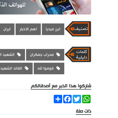
ابرز ميديا
اهم الاخبار
ايران
محراب جمكران
الشهيد ال
قوموا لله
القائد الشهيد
شاركوا هذا الخبر مع أصدقائكم
Share
Facebook
Twitter
WhatsApp
ذات صلة