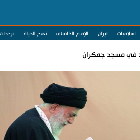
اسلاميات
ايران
الإمام الخامنئي
نهج الحياة
ترددات
يد في مسجد جمكران