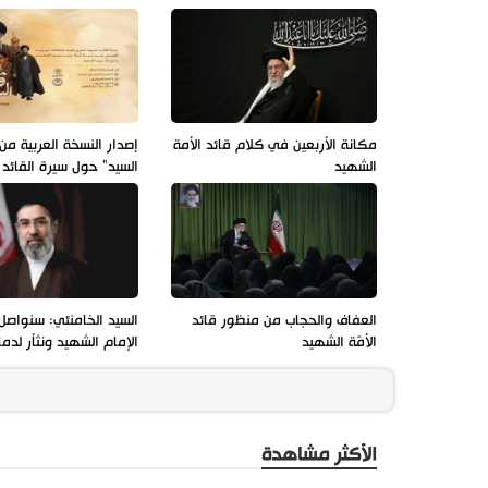
مكانة الأربعين في كلام قائد الأمة
إصدار النسخة العربية م
الشهيد
السيد" حول سيرة القائد
العفاف والحجاب من منظور قائد
السيد الخامنئي: سنواصل
الأمّة الشهيد
الإمام الشهيد ونثأر لدما
الأكثر مشاهدة