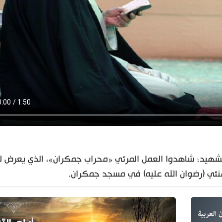
ة الشهيد؛ شاهدوا العمل المرئي «محراب جمكران»، الذي يعرض 
نئي (رضوان الله عليه) في مسجد جمكران.