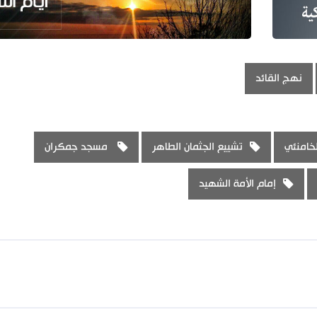
نهج القائد
خامنئي
تشييع الجثمان الطاهر
مسجد جمكران
إمام الأمة الشهيد