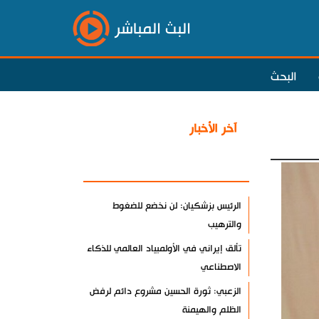
البث المباشر
البحث
آخر الأخبار
الأكثر مشاهدة
الرئيس بزشكيان: لن نخضع للضغوط
والترهيب
تألق إيراني في الأولمبياد العالمي للذكاء
الاصطناعي
الزعبي: ثورة الحسين مشروع دائم لرفض
الظلم والهيمنة