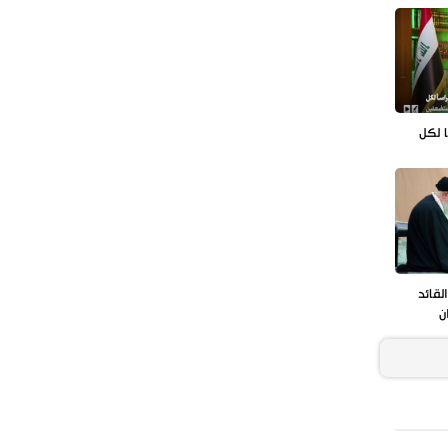
الأربعينية في كربلاء
ا لكل
قائد
ن