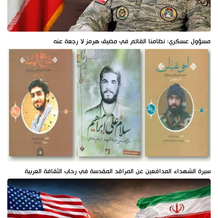
مسؤول عسكري: نظامنا القائم في مضيق هرمز لا رجعة عنه
سيرة الشهداء المدافعين عن المراقد المقدسة في رحاب الثقافة العربية