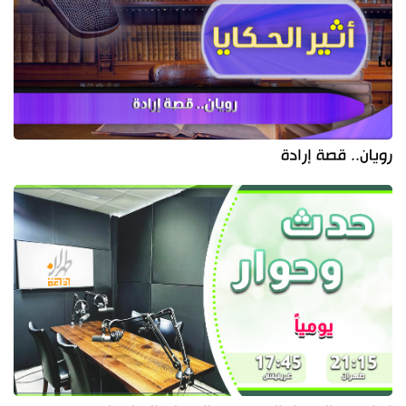
رويان.. قصة إرادة