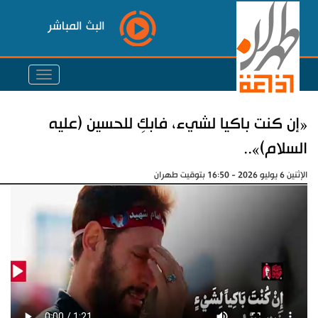
البث المباشر
«إن كنت باكيا لشيء، فابكِ للحسين (عليه
السلام)»..
الإثنين 6 يوليو 2026 - 16:50 بتوقيت طهران