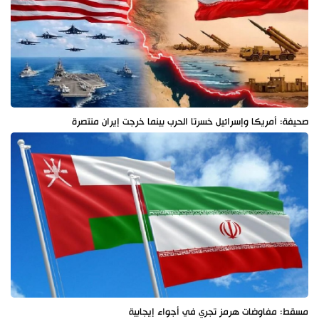
صحيفة: أمريكا وإسرائيل خسرتا الحرب بينما خرجت إيران منتصرة
مسقط: مفاوضات هرمز تجري في أجواء إيجابية