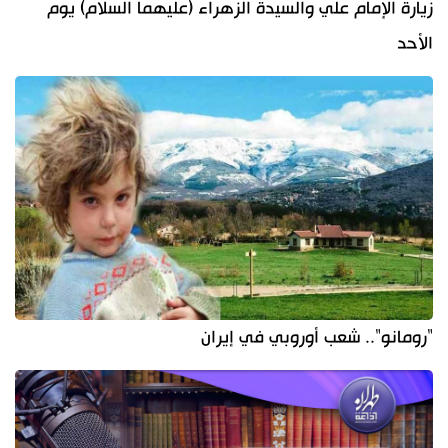
زيارة الإمام علي والسيدة الزهراء (عليهما السلام) يوم
الأحد
"رومانو".. شعب أوروبي في إيران