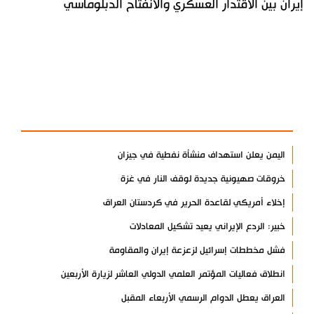
إيران بين الاقتدار العسكري والانفتاح الدبلوماسي
آخر الأخبار
الأكثر مشاهدة
اليمن يعلن استهداف منشأة نفطية في جيزان
خروقات صهيونية جديدة لوقف النار في غزة
إخلاء أمريكي لقاعدة الحرير في كردستان العراق
خبير: الردع الإيراني يعيد تشكيل المعادلات
فشل مخططات إسرائيل لزعزعة إيران والمقاومة
انطلاق فعاليات المؤتمر العلمي الدولي العاشر لزيارة الأربعين
العراق يعطل الدوام الرسمي الأربعاء المقبل