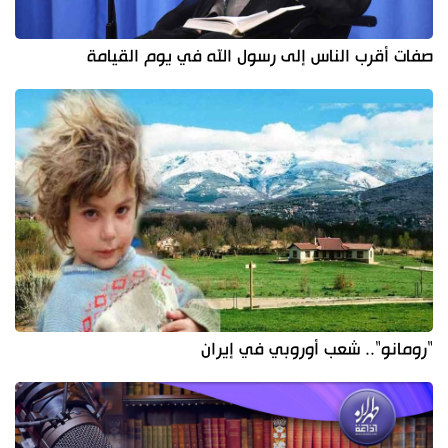
صفات أقرب الناس إلى رسول الله في يوم القيامة
"رومانو".. شعب أوروبي في إيران