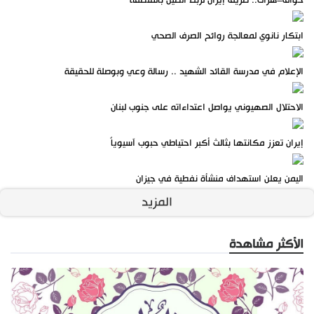
خواف–هرات.. طريق إيران لربط الصين بالمنطقة
ابتكار نانوي لمعالجة روائح الصرف الصحي
الإعلام في مدرسة القائد الشهيد .. رسالة وعي وبوصلة للحقيقة
الاحتلال الصهيوني يواصل اعتداءاته على جنوب لبنان
إيران تعزز مكانتها بثالث أكبر احتياطي حبوب آسيوياً
اليمن يعلن استهداف منشأة نفطية في جيزان
المزيد
الأكثر مشاهدة