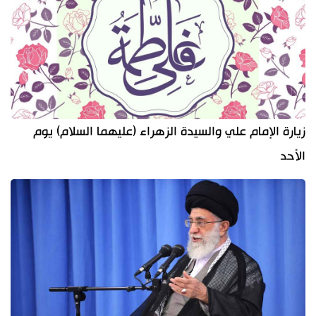
زيارة الإمام علي والسيدة الزهراء (عليهما السلام) يوم
الأحد