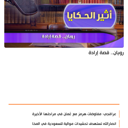
رويان.. قصة إرادة
آخر الأخبار
الأكثر مشاهدة
عراقجي: مفاوضات هرمز مع عُمان في مراحلها الأخيرة
انصارالله تستهدف تحشيدات موالية للسعودية في المخا