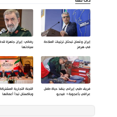
ذات صلة
إيران وعُمان تبحثان ترتيبات الملاحة
رضائي: إيران جاهزة للد
في هرمز
سيادتها
فريق طبي إيراني ينقذ حياة طفل
اللجنة التجارية المشتركة 
عراقي بأعجوبة+ فيديو
وباكستان تبدأ أعمالها