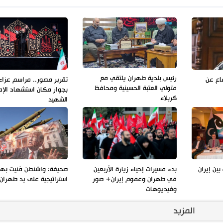
رئيس بلدية طهران يلتقي مع
فاع عن
تقرير مصور.. مراسم عزاء 
متولي العتبة الحسينية ومحافظ
بجوار مكان استشهاد الإم
كربلاء
الشهيد
بين إيران
بدء مسيرات إحياء زيارة الأربعين
صحيفة: واشنطن مُنيت به
في طهران وعموم إيران+ صور
استراتيجية على يد طهران
وفيديوهات
المزيد