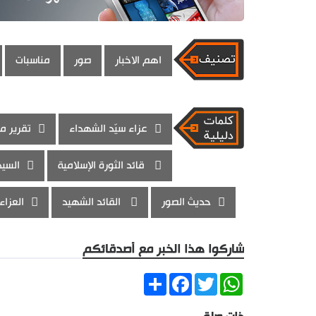
اهم الاخبار
صور
مناسبات
عزاء سيّد الشهداء
تقرير م
قائد الثورة الإسلامية
السيد
حديث الصور
القائد الشهيد
العزاء
شاركوا هذا الخبر مع أصدقائكم
Share
Facebook
Twitter
WhatsApp