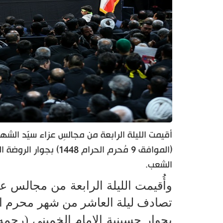
(الموافق 9 مُحرم الحرا
الشعب.
وأُقيمت الليلة الرابعة من مجالس عز
تصادف ليلة العاشر من شهر محرم ا
بجوار حسينية الإمام الخميني (رحمه 