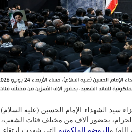
أقيمت الليلة الرابعة من مجالسِ عزاء سيّد الشهداء الإمام الحسين (عليه السلام)، مساء ا
م 1448) بجوار الروضة الملكوتية للقائد الشهيد، بحضور آلاف المُعزّين من مختلَف فئات
اء سيد الشهداء الإمام الحسين (عليه السلام)،
لحرام، بحضور آلاف من مختلف فئات الشعب، 
الروضة الملكوتية
ا
الله) و
التي شهدت ارتقاء