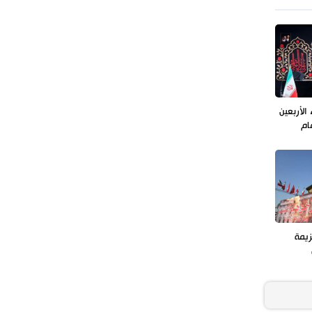
الأربعين
ام
زيمة