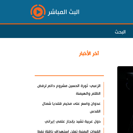
البث المباشر
البحث
آخر الأخبار
الأكثر مشاهدة
الزعبي: ثورة الحسين مشروع دائم لرفض
الظلم والهيمنة
عدوان واسع على مخيم قلنديا شمال
القدس
دول عربية تشيد بإنجاز علمي إيراني
القوات اليمنية تعلن استهداف ناقلة نفط