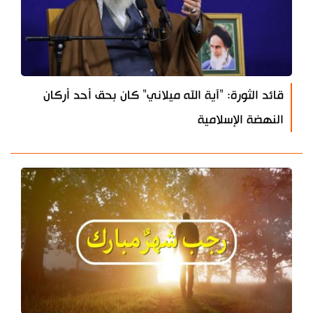
قائد الثورة: "آية الله ميلاني" كان بحق أحد أركان
النهضة الإسلامية