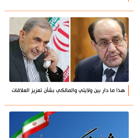
هذا ما دار بين ولايتي والمالكي بشأن تعزيز العلاقات