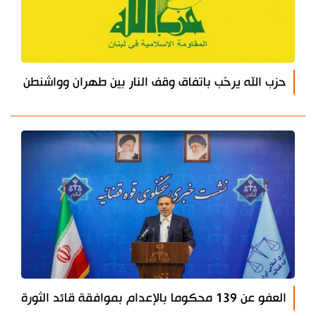
حزب الله يرحّب باتفاق وقف النار بين طهران وواشنطن
العفو عن 139 محكوما بالإعدام بموافقة قائد الثورة