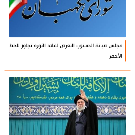
مجلس صيانة الدستور: التعرض لقائد الثورة تجاوز للخط
الأحمر