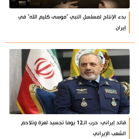
بدء الإنتاج لمسلسل النبي "موسى كليم الله" في
إيران
قائد إيراني: حرب الـ12 يوما تجسيد لعزة وتلاحم
الشعب الإيراني