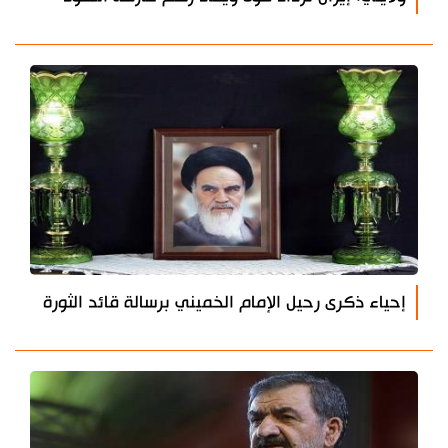
إحياء ذكرى رحيل الإمام الخميني برسالة قائد الثورة