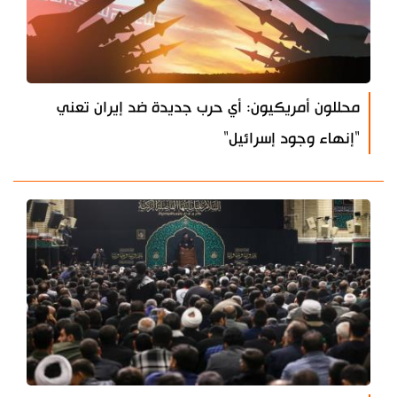
محللون أمريكيون: أي حرب جديدة ضد إيران تعني
"إنهاء وجود إسرائيل"