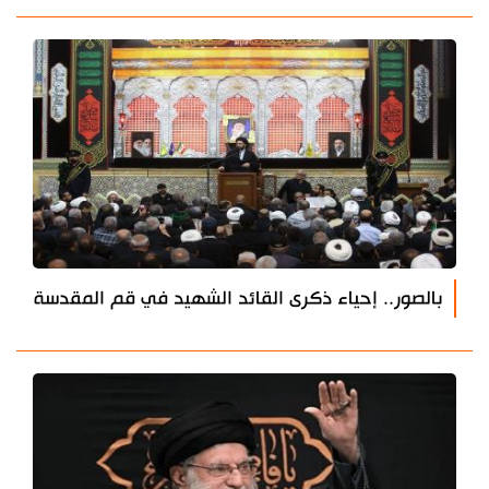
بالصور.. إحياء ذكرى القائد الشهيد في قم المقدسة