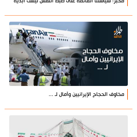
مخبر: سياستنا القائمة على ضبط النفس ليست أبدية
مخاوف الحجاج الإيرانيين وآمال لـ ...