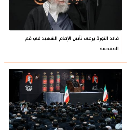
قائد الثورة يرعى تأبين الإمام الشهيد في قم
المقدسة