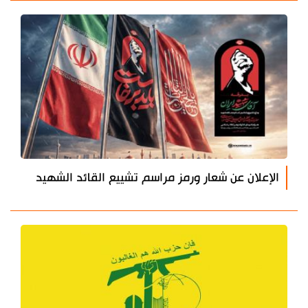
الإعلان عن شعار ورمز مراسم تشييع القائد الشهيد