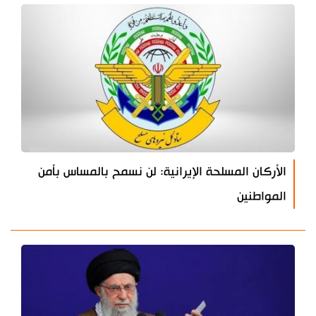
الأركان المسلحة الإيرانية: لن نسمح بالمساس بأمن
المواطنين