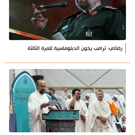
رضائي: ترامب يخون الدبلوماسية للمرة الثالثة