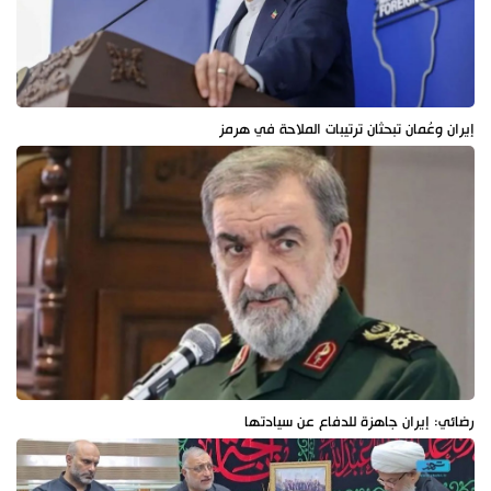
إيران وعُمان تبحثان ترتيبات الملاحة في هرمز
رضائي: إيران جاهزة للدفاع عن سيادتها