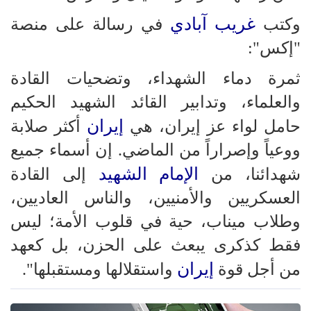
غريب آبادي
وكتب
في رسالة على منصة
"إكس":
ثمرة دماء الشهداء، وتضحيات القادة
والعلماء، وتدابير القائد الشهيد الحكيم
إيران
حامل لواء عز إيران، هي
أكثر صلابة
ووعياً وإصراراً من الماضي. إن أسماء جميع
الإمام الشهيد
شهدائنا، من
إلى القادة
العسكريين والأمنيين، والناس العاديين،
وطلاب ميناب، حية في قلوب الأمة؛ ليس
فقط كذكرى يبعث على الحزن، بل كعهد
إيران
من أجل قوة
واستقلالها ومستقبلها".