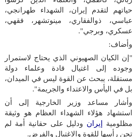
حياتهم لتقدم إيران، الشهداء طهرانجي،
عباسي، ذوالفقاري، مينوتشهر، فقهي،
عسكري، وبرجي".
وأضاف:
"إن الكيان الصهيوني الذي يحتاج لاستمرار
وجوده إلى اغتيال قادة وعلماء دولة
مستقلة، يبحث عن القوة ليس في الميدان،
بل في اليأس والاعتداء والجريمة".
وأشار مساعد وزير الخارجية إلى أن
استشهاد هؤلاء الشهداء العظام هو وثيقة
إيران
مظلومية
ودليل على حقانية أمة لم
تحن رأسها للقوة والاغتيال والفرض.