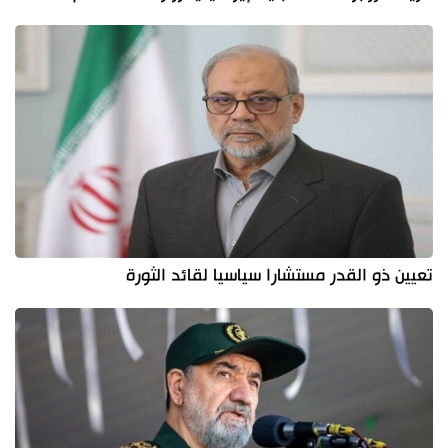
تعيين ذو القدر مستشارا سياسيا لقائد الثورة