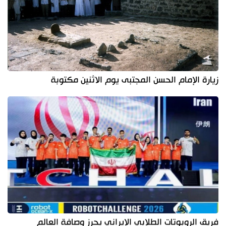
زيارة الإمام الحسن المجتبى يوم الاثنين مكتوبة
فريق الروبوتات الطلابي الإيراني يحرز وصافة العالم