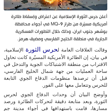
أعلن حرس الثورة الإسلامية عن اعتراض وإسقاط طائرة
أمريكية مسيّرة من طراز MQ-9 في أجواء محافظة
بوشهر جنوب ايران، وذلك خلال التطورات العسكرية
الجارية في منطقة الخليج الفارسي ومضيق هرمز.
حرس الثورة
وقالت العلاقات العامة ل
الإسلامية،
في بيان، إن الطائرة الأمريكية المسيّرة كانت تحاول
الاقتراب من منطقة الاشتباكات الجوية والتدخل في
ساحة العمليات من جهة شمال الخليج الفارسي،
قبل أن ترصدها منظومات الدفاع الجوي التابعة
للحرس وتتعامل معها على الفور.
وأوضح البيان أن وحدات الدفاع الجوي لحرس
الثورة، وبعد متابعة دقيقة لتحركات الطائرة ورصد
مسارها، قامت باستهدافها في أجواء مدينة جم