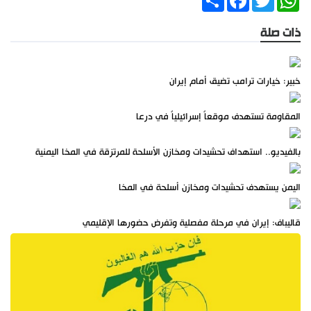
ذات صلة
خبير: خيارات ترامب تضيق أمام إيران
المقاومة تستهدف موقعاً إسرائيلياً في درعا
بالفيديو.. استهداف تحشيدات ومخازن الأسلحة للمرتزقة في المخا اليمنية
اليمن يستهدف تحشيدات ومخازن أسلحة في المخا
قاليباف: إيران في مرحلة مفصلية وتفرض حضورها الإقليمي