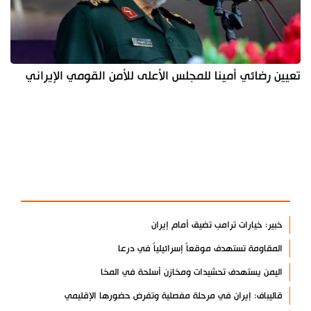
تعيين رضائي أمينا للمجلس الأعلى للأمن القومي الإيراني
آخر الأخبار
الأكثر مشاهدة
خبير: خيارات ترامب تضيق أمام إيران
المقاومة تستهدف موقعاً إسرائيلياً في درعا
اليمن يستهدف تحشيدات ومخازن أسلحة في المخا
قاليباف: إيران في مرحلة مفصلية وتفرض حضورها الإقليمي