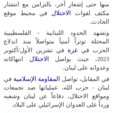
منها حتى إشعار آخر، بالتزامن مع انتشار
الاحتلال
مكثف لقوات
في محيط موقع
الحادث.
وتشهد الحدود اللبنانية - الفلسطينية
المحتلة توتراً أمنياً متواصلاً منذ اندلاع
غزة
الحرب في
في تشرين الأول/أكتوبر
الاحتلال
2023، حيث يواصل
انتهاكاته
وعدوانه على لبنان.
المقاومة الإسلامية
في المقابل، تواصل
في
لبنان - حزب الله، عملياتها ضد تجمعات
ومواقع الاحتلال، دفاعاً عن لبنان وشعبه
ورداً على العدوان الإسرائيلي على البلاد.