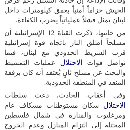
وقالت الإذاعة إن حادثة التسلل رغم فرض
الجيش حزاماً أمنياً بعمق كيلومترات داخل
لبنان يمثل فشلاً عملياتياً يضرب الكفاءة.
من جانبها، ذكرت القناة 12 الإسرائيلية أن
مسلحاً أطلق النار باتجاه قوة إسرائيلية
قرب الشريط الحدودي مع لبنان، فيما
الاحتلال
تواصل قوات
عمليات التمشيط
والبحث عن مسلح ثانٍ يُعتقد أنه كان برفقة
المنفذ في المنطقة الحدودية.
وفي أعقاب الحادث، دعت سلطات
الاحتلال
سكان مستوطنات مسكاف عام
ومرغليوت والمنارة في شمال فلسطين
المحتلة إلى التزام المنازل وعدم الخروج