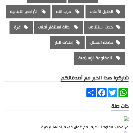
الجليل الأعلى
حزب الله
الأراضي اللبنانية
حدث استثنائي
حالة استنفار أمني
غزة
حادثة التسلل
إطلاق النار
المقاومة الإسلامية
شاركوا هذا الخبر مع أصدقائكم
Share
Facebook
Twitter
WhatsApp
ذات صلة
عراقجي: مفاوضات هرمز مع عُمان في مراحلها الأخيرة