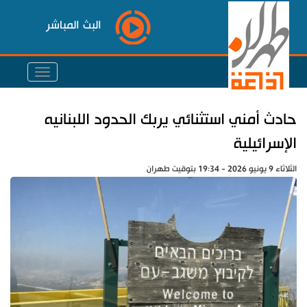
البث المباشر
حادث أمني استثنائي يربك الحدود اللبنانيه
الإسرائيلية
الثلاثاء 9 يونيو 2026 - 19:34 بتوقيت طهران