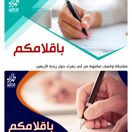
مشاركة واتساب مكتوبة من أبي زهراء حول زيارة الأربعين