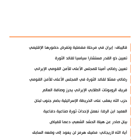
آخر الأخبار
الأكثر مشاهدة
قاليباف: إيران في مرحلة مفصلية وتفرض حضورها الإقليمي
تعيين ذو القدر مستشارا سياسيا لقائد الثورة
تعيين رضائي أمينا للمجلس الأعلى للأمن القومي الإيراني
رضائي ممثلا لقائد الثورة في المجلس الأعلى للأمن القومي
فريق الروبوتات الطلابي الإيراني يحرز وصافة العالم
حزب الله يعقب على الخريطة الإسرائيلية بضم جنوب لبنان
العميد ابن الرضا: نعمل لإحداث ثورة صناعية دفاعية
بيان صادر عن هيئة الحشد الشعبي دعما للفياض
آية الله لاريجاني: مضيق هرمز لن يعود إلى وضعه السابق