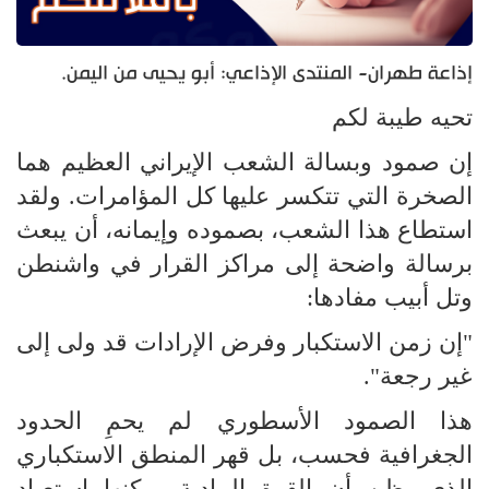
إذاعة طهران- المنتدى الإذاعي: أبو يحيى من اليمن.
تحيه طيبة لكم
إن صمود وبسالة الشعب الإيراني العظيم هما
الصخرة التي تتكسر عليها كل المؤامرات. ولقد
استطاع هذا الشعب، بصموده وإيمانه، أن يبعث
برسالة واضحة إلى مراكز القرار في واشنطن
وتل أبيب مفادها:
"إن زمن الاستكبار وفرض الإرادات قد ولى إلى
غير رجعة".
هذا الصمود الأسطوري لم يحمِ الحدود
الجغرافية فحسب، بل قهر المنطق الاستكباري
الذي يظن أن القوة المادية يمكنها استعباد