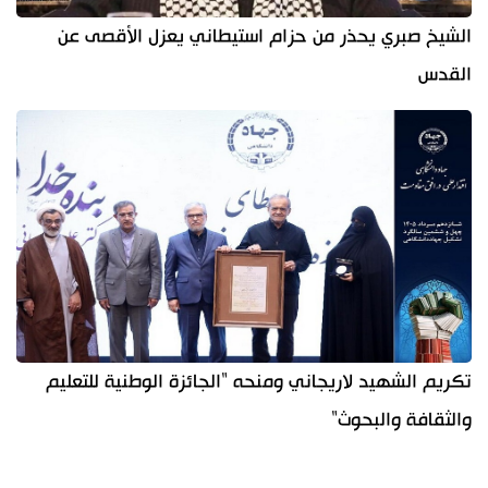
الشيخ صبري يحذر من حزام استيطاني يعزل الأقصى عن
القدس
تكريم الشهيد لاريجاني ومنحه "الجائزة الوطنية للتعليم
والثقافة والبحوث"