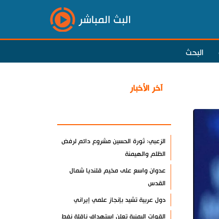
البث المباشر
البحث
آخر الأخبار
الأكثر مشاهدة
الزعبي: ثورة الحسين مشروع دائم لرفض
الظلم والهيمنة
عدوان واسع على مخيم قلنديا شمال
القدس
دول عربية تشيد بإنجاز علمي إيراني
القوات اليمنية تعلن استهداف ناقلة نفط