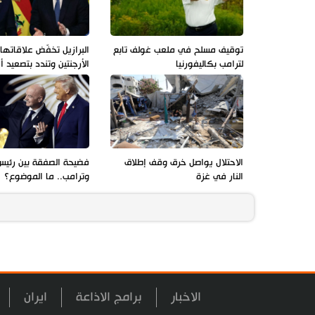
توقيف مسلح في ملعب غولف تابع
البرازيل تخفّض علاقاتها
لترامب بكاليفورنيا
الأرجنتين وتندد بتصعيد 
الاحتلال يواصل خرق وقف إطلاق
فضيحة الصفقة بين رئيس
النار في غزة
وترامب.. ما الموضوع؟
الاخبار
برامج الاذاعة
ايران