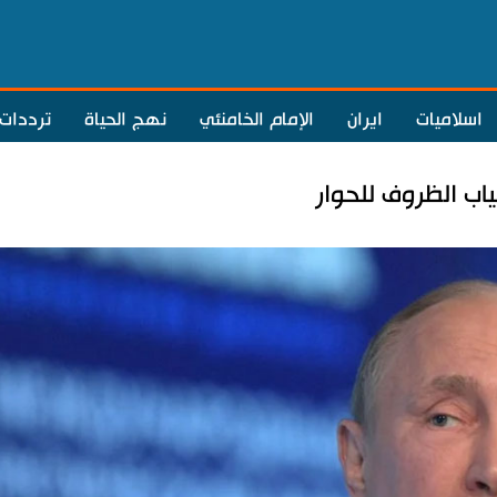
اسلاميات
ايران
الإمام الخامنئي
نهج الحياة
ترددات
اب الظروف للحوار