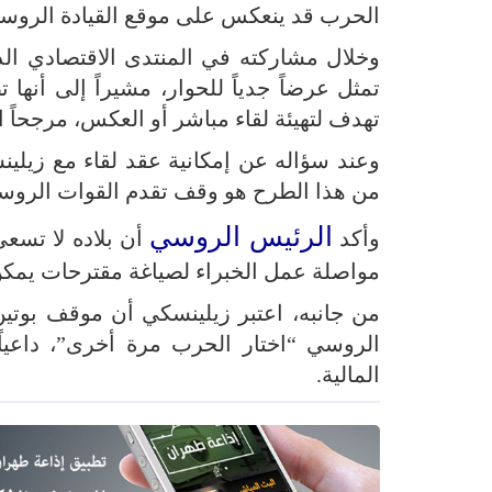
الحرب قد ينعكس على موقع القيادة الروسي
وخلال مشاركته في المنتدى الاقتصادي ال
تمثل عرضاً جدياً للحوار، مشيراً إلى أنها
تهدف لتهيئة لقاء مباشر أو العكس، مرجحاً ال
وعند سؤاله عن إمكانية عقد لقاء مع زيلين
من هذا الطرح هو وقف تقدم القوات الروسي
الرئيس الروسي
وأكد
أن بلاده لا تسعى
مواصلة عمل الخبراء لصياغة مقترحات يمكن 
من جانبه، اعتبر زيلينسكي أن موقف بوتين
الروسي “اختار الحرب مرة أخرى”، داعياً
المالية.