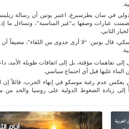
ة.
دولي في سان بطرسبرغ، اعتبر بوتين أن رسالة زيلينس
 تضمنت عبارات وصفها بـ”غير المناسبة”، وتساءل ما إذ
خيار الثاني.
سكي، قال بوتين: “لا أرى جدوى من اللقاء”، مضيفاً أن 
ة.
 إلى تفاهمات مؤقتة، بل إلى اتفاقات طويلة الأمد، داعي
البناء عليها قبل أي اجتماع سياسي.
 يعكس عدم رغبة موسكو في إنهاء الحرب، قائلاً إن ا
 إلى زيادة الضغوط الدولية على روسيا والحد من مو