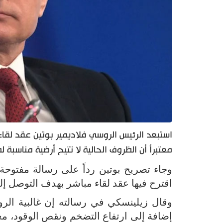
استبعد الرئيس الروسي فلاديمير بوتين عقد لقا
معتبراً أن الظروف الحالية لا تتيح أرضية مناسبة 
وجاء تصريح بوتين رداً على رسالة مفتوحة و
اقترح فيها عقد لقاء مباشر بهدف التوصل إل
وقال زيلينسكي في رسالته إن غالبية الر
إضافة إلى ارتفاع التضخم ونقص الوقود، معتب