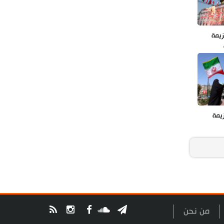
زيمة
يمة
من نحن