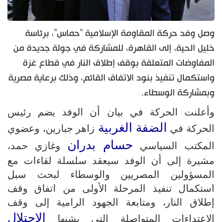
وصل وفد حركة المقاومة الإسلامية "حماس"، برئاسة
خليل الحية، إلى القاهرة، للمشاركة في جولة جديدة من
المفاوضات المتعلقة بوقف إطلاق النار في قطاع غزة
واستكمال تنفيذ بنود الاتفاق القائم، وذلك برعاية مصرية
وبمشاركة الوسطاء.
وأعلنت الحركة في بيان أن الوفد يضم رئيس
الضفة الغربية
الحركة في
زاهر جبارين، وعضوي
حسام بدران
المكتب السياسي
وغازي حمد،
مشيرة إلى أن الوفد سيعقد سلسلة لقاءات مع
المسؤولين المصريين والوسطاء لبحث سبل
استكمال تنفيذ المرحلة الأولى من اتفاق وقف
إطلاق النار، ومتابعة الجهود الرامية إلى وقف
الاحتلال
الاعتداءات المتواصلة التي يشنها