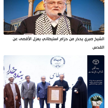
الشيخ صبري يحذر من حزام استيطاني يعزل الأقصى عن
القدس