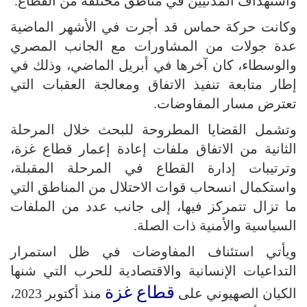
واستهداف المدنيين في مناطق مختلفة من القطاع.
وكانت حركة حماس قد أجرت في الأشهر الماضية
عدة جولات من المشاورات مع الجانب المصري
والوسطاء، كان آخرها في أبريل الماضي، وذلك في
إطار متابعة تنفيذ الاتفاق ومعالجة العقبات التي
تعترض مسار المفاوضات.
وتشمل القضايا المطروحة للبحث خلال المرحلة
الثانية من الاتفاق ملفات إعادة إعمار قطاع غزة،
وترتيبات إدارة القطاع في المرحلة المقبلة،
واستكمال انسحاب قوات الاحتلال من المناطق التي
ما تزال تتمركز فيها، إلى جانب عدد من الملفات
السياسية والأمنية ذات الصلة.
ويأتي استئناف المفاوضات في ظل استمرار
التداعيات الإنسانية والاقتصادية للحرب التي شنها
قطاع غزة
الكيان الصهيوني على
منذ أكتوبر 2023،