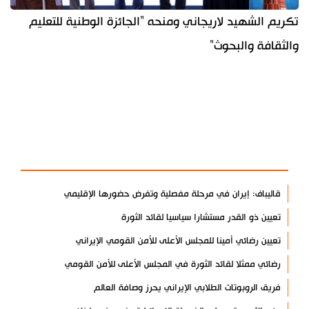
تكريم الشهيد لاريجاني ومنحه "الجائزة الوطنية للتعليم
والثقافة والبحوث"
آخر الأخبار
الأكثر مشاهدة
قاليباف: إيران في مرحلة مفصلية وتفرض حضورها الإقليمي
تعيين ذو القدر مستشارا سياسيا لقائد الثورة
تعيين رضائي أمينا للمجلس الأعلى للأمن القومي الإيراني
رضائي ممثلا لقائد الثورة في المجلس الأعلى للأمن القومي
فريق الروبوتات الطلابي الإيراني يحرز وصافة العالم