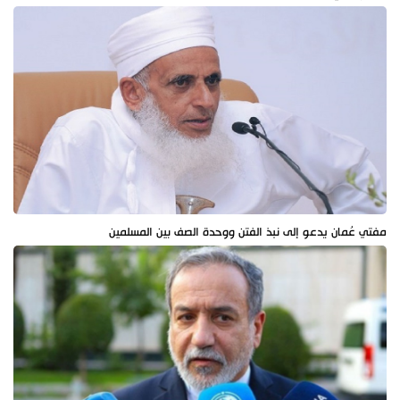
مفتي عُمان يدعو إلى نبذ الفتن ووحدة الصف بين المسلمين