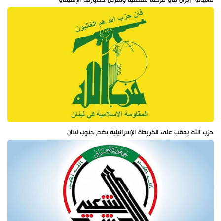
قاليباف: إيران في مرحلة مفصلية وتفرض حضورها الإقليمي
حزب الله يعقب على الخريطة الإسرائيلية بضم جنوب لبنان