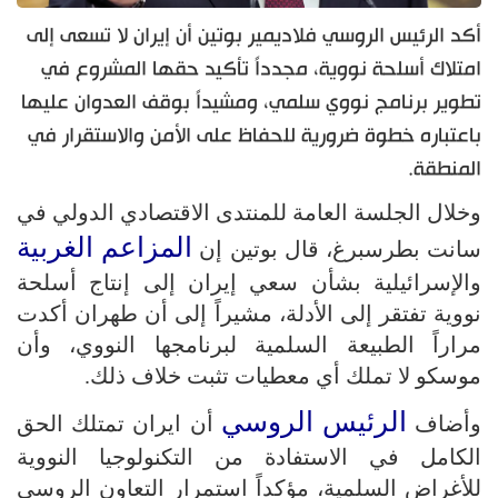
أكد الرئيس الروسي فلاديمير بوتين أن إيران لا تسعى إلى
امتلاك أسلحة نووية، مجدداً تأكيد حقها المشروع في
تطوير برنامج نووي سلمي، ومشيداً بوقف العدوان عليها
باعتباره خطوة ضرورية للحفاظ على الأمن والاستقرار في
المنطقة.
وخلال الجلسة العامة للمنتدى الاقتصادي الدولي في
المزاعم الغربية
سانت بطرسبرغ، قال بوتين إن
والإسرائيلية بشأن سعي إيران إلى إنتاج أسلحة
نووية تفتقر إلى الأدلة، مشيراً إلى أن طهران أكدت
مراراً الطبيعة السلمية لبرنامجها النووي، وأن
موسكو لا تملك أي معطيات تثبت خلاف ذلك.
الرئيس الروسي
وأضاف
أن ايران تمتلك الحق
الكامل في الاستفادة من التكنولوجيا النووية
للأغراض السلمية، مؤكداً استمرار التعاون الروسي