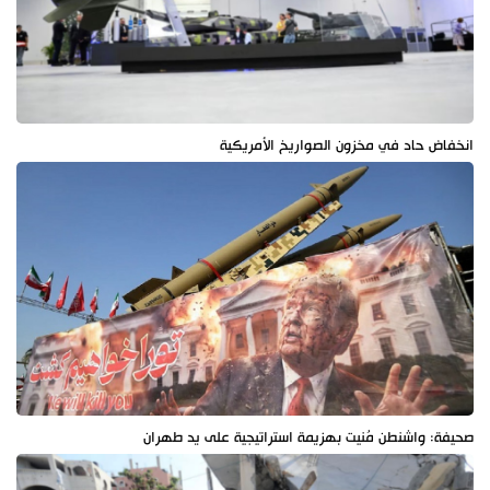
انخفاض حاد في مخزون الصواريخ الأمريكية
صحيفة: واشنطن مُنيت بهزيمة استراتيجية على يد طهران