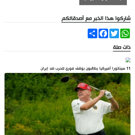
شاركوا هذا الخبر مع أصدقائكم
Share
Facebook
Twitter
WhatsApp
ذات صلة
11 سيناتورا أميركيا يطالبون بوقف فوري للحرب ضد إيران