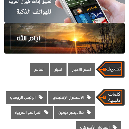
اهم الاخبار
اخبار
العالم
الاستقرار الإقليمي
الرئيس الروسي
فلاديمير بوتين
المزاعم الغربية
العدوان الأميركي