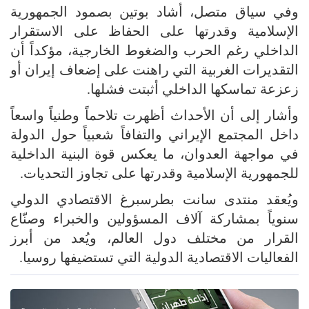
وفي سياق متصل، أشاد بوتين بصمود الجمهورية
الإسلامية وقدرتها على الحفاظ على الاستقرار
الداخلي رغم الحرب والضغوط الخارجية، مؤكداً أن
التقديرات الغربية التي راهنت على إضعاف إيران أو
زعزعة تماسكها الداخلي أثبتت فشلها.
وأشار إلى أن الأحداث أظهرت تلاحماً وطنياً واسعاً
داخل المجتمع الإيراني والتفافاً شعبياً حول الدولة
في مواجهة العدوان، ما يعكس قوة البنية الداخلية
للجمهورية الإسلامية وقدرتها على تجاوز التحديات.
ويُعقد منتدى سانت بطرسبرغ الاقتصادي الدولي
سنوياً بمشاركة آلاف المسؤولين والخبراء وصنّاع
القرار من مختلف دول العالم، ويُعد من أبرز
الفعاليات الاقتصادية الدولية التي تستضيفها روسيا.