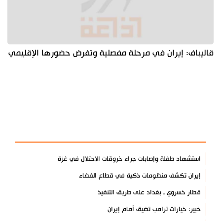
قاليباف: إيران في مرحلة مفصلية وتفرض حضورها الإقليمي
آخر الأخبار
الأكثر مشاهدة
استشهاد طفلة وإصابات جراء خروقات الاحتلال في غزة
إيران تكشف منظومات ذكية في قطاع الفضاء
قطار خسروي ـ بغداد على طريق التنفيذ
خبير: خيارات ترامب تضيق أمام إيران