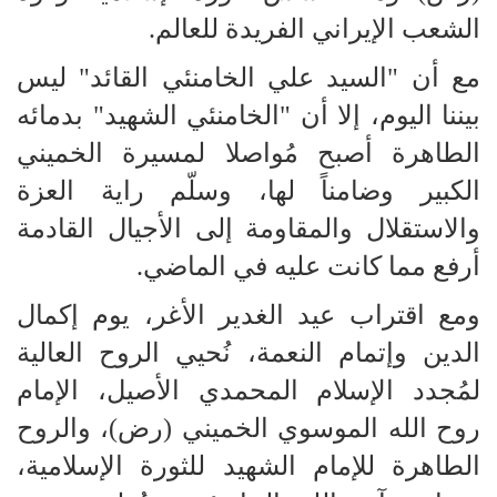
الشعب الإيراني الفريدة للعالم.
مع أن "السيد علي الخامنئي القائد" ليس
بيننا اليوم، إلا أن "الخامنئي الشهيد" بدمائه
الطاهرة أصبح مُواصلا لمسيرة الخميني
الكبير وضامناً لها، وسلّم راية العزة
والاستقلال والمقاومة إلى الأجيال القادمة
أرفع مما كانت عليه في الماضي.
ومع اقتراب عيد الغدير الأغر، يوم إكمال
الدين وإتمام النعمة، نُحيي الروح العالية
لمُجدد الإسلام المحمدي الأصيل، الإمام
روح الله الموسوي الخميني (رض)، والروح
الطاهرة للإمام الشهيد للثورة الإسلامية،