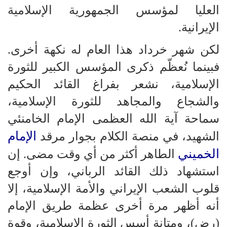
العليا لمؤسس الجمهورية الإسلامية
الإيرانية.
لكن شهر خرداد هذا العام له نكهة أخرى.
فبينما نُعظّم ذكرى المؤسس الكبير للثورة
الإسلامية، نشعر بفراغ القائد الحكيم
والشجاع والمجاهد للثورة الإسلامية،
سماحة آية الله العظمى الإمام الخامنئي
الإمام
الشهيد، في منصة الكلام بجوار مرقد
الخميني
الطاهر أكثر من أي وقت مضى. إن
استشهاد ذلك القائد الرباني، وإن أوجع
قلوب الشعب الإيراني والأمة الإسلامية، إلا
أنه أظهر مرة أخرى عظمة طريق الإمام
(رض)، ومتانة أسس الثورة الإسلامية، وقوة