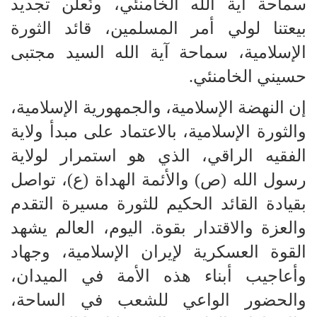
سماحة آية الله الخامنئي، ونُعلن تجديد
بيعتنا لولي أمر المسلمين، قائد الثورة
الإسلامية، سماحة آية الله السيد مجتبى
حسيني الخامنئي.
إن النهضة الإسلامية، والجمهورية الإسلامية،
والثورة الإسلامية، بالاعتماد على مبدأ ولاية
الفقيه الراقي، الذي هو استمرار لولاية
رسول الله (ص) والأئمة الهداة (ع)، تواصل
بقيادة القائد الحكيم للثورة مسيرة التقدم
والعزة والاقتدار بقوة. اليوم، العالم يشهد
القوة العسكرية لإيران الإسلامية، وجهاد
وأعاجيب أبناء هذه الأمة في الميدان،
والحضور الواعي للشعب في الساحة،