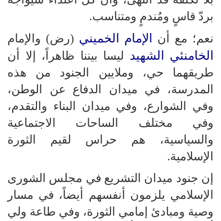
بردّ قاسٍ ومُندمٍ ومتناسب.
الإمام الخميني
نعم؛ مع أن
(رض) والإمام
الخامنئي الشهيد
ليسا بيننا ظاهراً، إلا أن
طريقهما حي، وملايين الجنود من هذه
المدرسة، في ميدان الدفاع عن الوطن،
وفي الشوارع، وفي ميدان البناء والتقدم،
وفي مختلف الساحات الاجتماعية
والسياسية، هم حراس لقيم الثورة
الإسلامية.
إن جنود ميدان التشريع في مجلس الشورى
الإسلامي يلزمون أنفسهم أيضاً، في مسار
وصية ومبادئ إمامي الثورة، وفي طاعة ولي