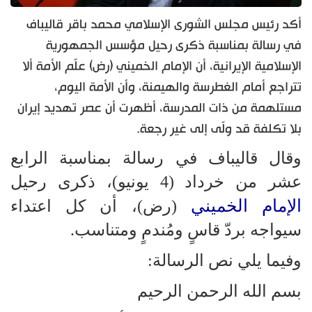
أكد رئيس مجلس الشورى الإسلامي محمد باقر قاليباف
في رسالة بمناسبة ذكرى رحيل مؤسس الجمهورية
الإسلامية الإيرانية، أن الإمام الخميني (رض) علّم الأمة ألا
تتراجع أمام الغطرسة والهيمنة، وأن الأمة اليوم،
مستلهمة من ذات المدرسة، أظهرت أن عصر تهديد إيران
بلا تكلفة قد ولّى إلى غير رجعة.
وقال قاليباف في رسالة بمناسبة الرابع
عشر من خرداد (4 يونيو)، ذكرى رحيل
الإمام الخميني
(رض)، أن كل اعتداء
سيواجه بردّ قاسٍ ومُندمٍ ومتناسب.
وفيما يلي نص الرسالة:
بسم الله الرحمن الرحيم