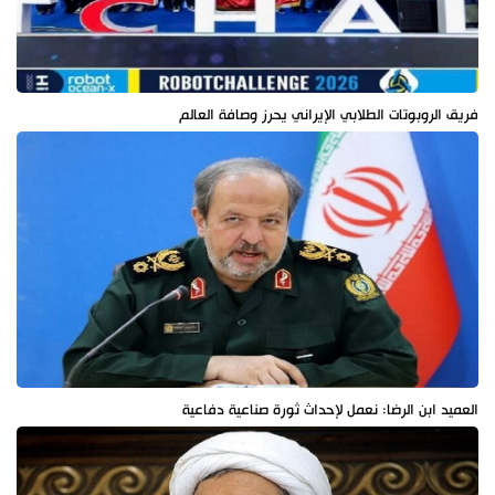
فريق الروبوتات الطلابي الإيراني يحرز وصافة العالم
العميد ابن الرضا: نعمل لإحداث ثورة صناعية دفاعية