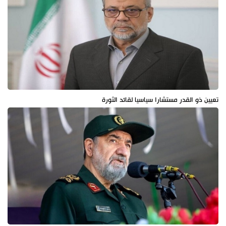
تعيين ذو القدر مستشارا سياسيا لقائد الثورة