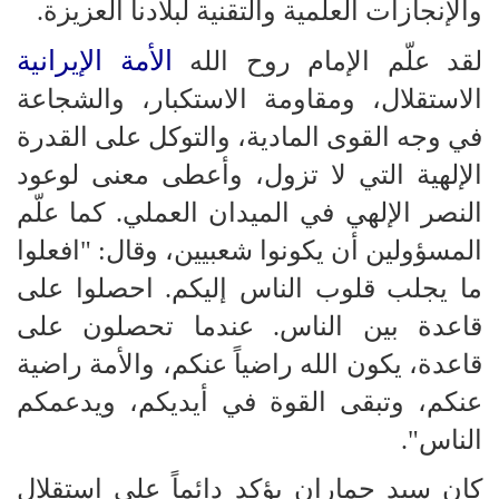
والإنجازات العلمية والتقنية لبلادنا العزيزة.
الأمة الإيرانية
لقد علّم الإمام روح الله
الاستقلال، ومقاومة الاستكبار، والشجاعة
في وجه القوى المادية، والتوكل على القدرة
الإلهية التي لا تزول، وأعطى معنى لوعود
النصر الإلهي في الميدان العملي. كما علّم
المسؤولين أن يكونوا شعبيين، وقال: "افعلوا
ما يجلب قلوب الناس إليكم. احصلوا على
قاعدة بين الناس. عندما تحصلون على
قاعدة، يكون الله راضياً عنكم، والأمة راضية
عنكم، وتبقى القوة في أيديكم، ويدعمكم
الناس".
كان سيد جماران يؤكد دائماً على استقلال