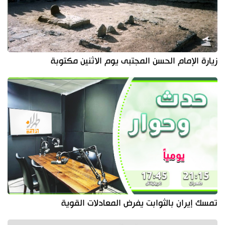
زيارة الإمام الحسن المجتبى يوم الاثنين مكتوبة
تمسك إيران بالثوابت يفرض المعادلات القوية