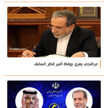
عراقجي يعزي بوفاة أمير قطر السابق