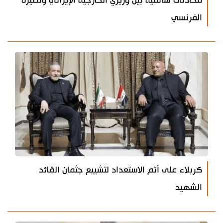
محادثات هاتفية بين وزيري الخارجية الإيراني ونظيره
الفرنسي
كربلاء على أتم الاستعداد لتشييع جثمان القائد
الشهيد