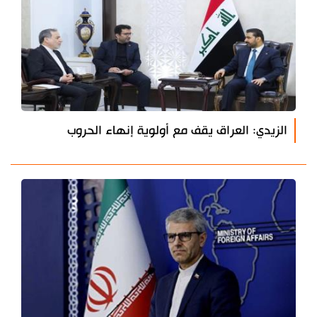
الزيدي: العراق يقف مع أولوية إنهاء الحروب