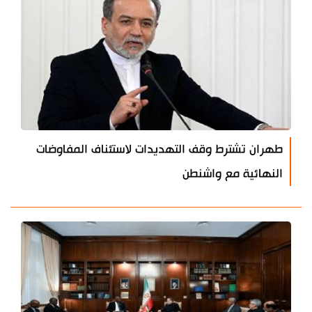
طهران تشترط وقف التهديدات لاستئناف المفاوضات
النهائية مع واشنطن