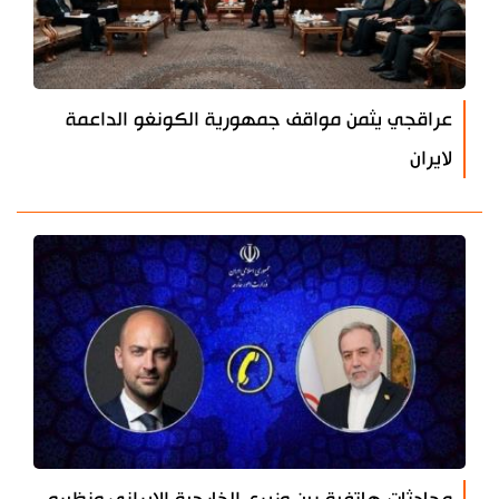
عراقجي يثمن مواقف جمهورية الكونغو الداعمة
لايران