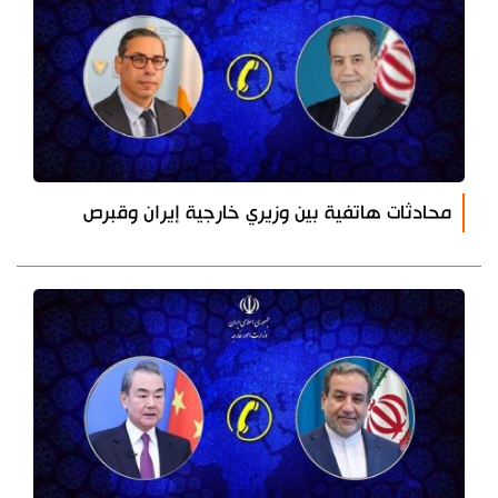
محادثات هاتفية بين وزيري خارجية إيران وقبرص