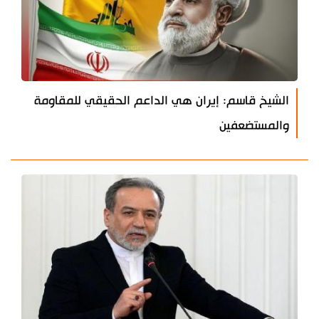
الشيخ قاسم: إيران هي الداعم الحقيقي للمقاومة
والمستضعفين