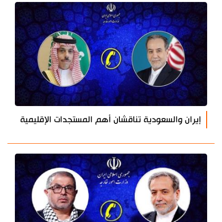
إيران والسعودية تناقشان أهم المستجدات الإقليمية