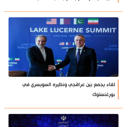
لقاء يجمع بين عراقجي ونظيره السويسري في
بورغنستوك