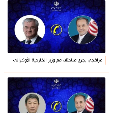
عراقجي يجري مباحثات مع وزير الخارجية الأوكراني