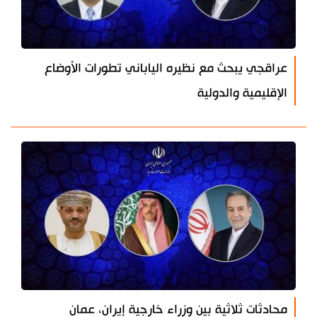
عراقجي يبحث مع نظيره الياباني تطورات الأوضاع
الإقليمية والدولية
محادثات ثلاثية بين وزراء خارجية إيران، عمان