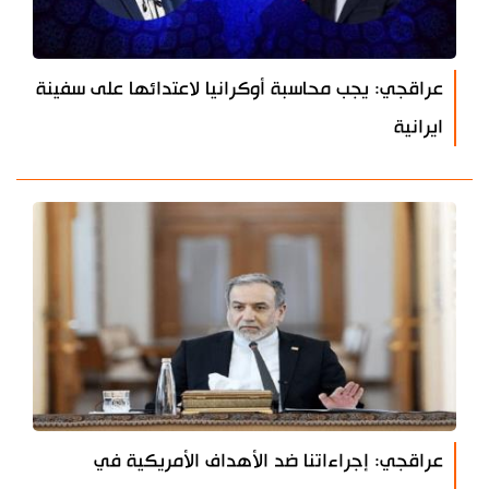
عراقجي: يجب محاسبة أوكرانيا لاعتدائها على سفينة
ايرانية
عراقجي: إجراءاتنا ضد الأهداف الأمريكية في