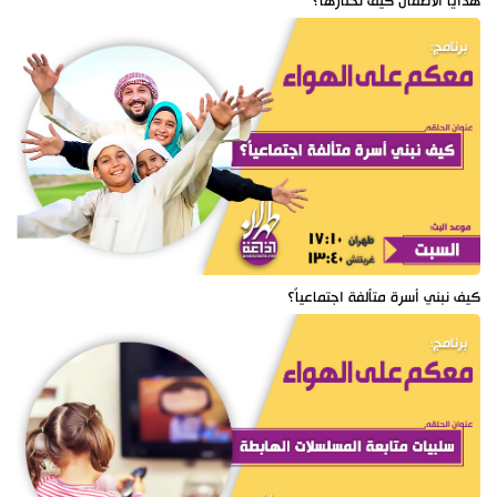
هدايا الأطفال كيف نختارها؟
كيف نبني أسرة متألفة اجتماعياً؟