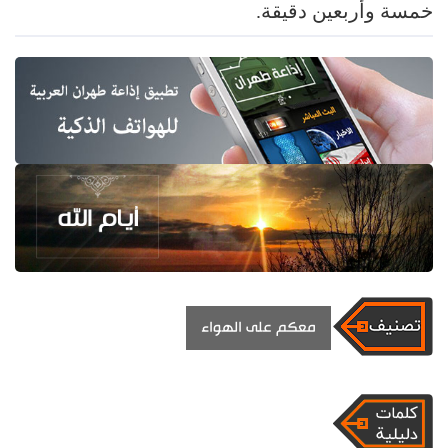
خمسة وأربعين دقيقة.
معكم على الهواء