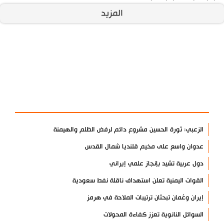
المزيد
آخر الأخبار
الأكثر مشاهدة
الزعبي: ثورة الحسين مشروع دائم لرفض الظلم والهيمنة
عدوان واسع على مخيم قلنديا شمال القدس
دول عربية تشيد بإنجاز علمي إيراني
القوات اليمنية تعلن استهداف ناقلة نفط سعودية
إيران وعُمان تبحثان ترتيبات الملاحة في هرمز
السوائل النانوية تعزز كفاءة المحولات