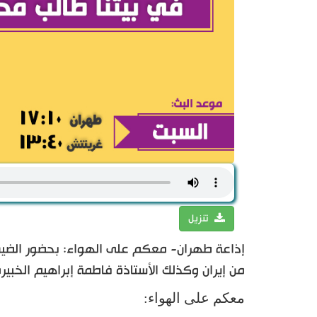
تنزيل
إذاعة طهران- معكم على الهواء: بحضور الضيفي
من إيران وكذلك الأستاذة فاطمة إبراهيم الخبيرة 
معكم على الهواء: