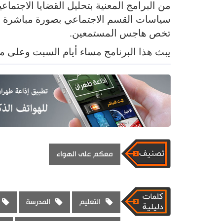
من البرامج المعنية بتحليل القضايا الاجتماع
سياسات القسم الاجتماعي بصورة مباشرة عل
تخص هاجس المستمعين.
يبث هذا البرنامج مساء أيام السبت وعلى 
معكم على الهواء
التعليم
المدرسة