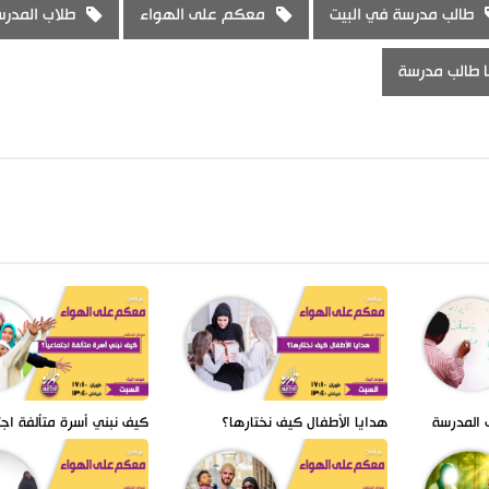
طالب مدرسة في البيت
معكم على الهواء
طلاب المدر
ا طالب مدرسة
 المدرسة
هدايا الأطفال كيف نختارها؟
كيف نبني أسرة متألفة اجتم