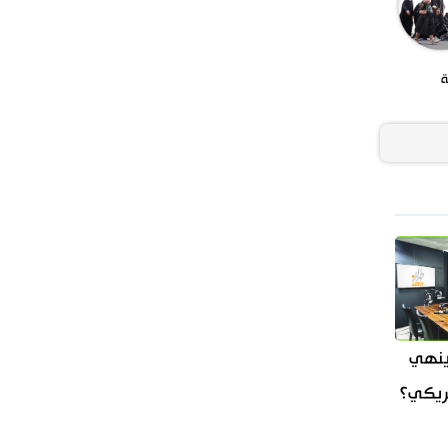
ة
ينهي
مريكي؟