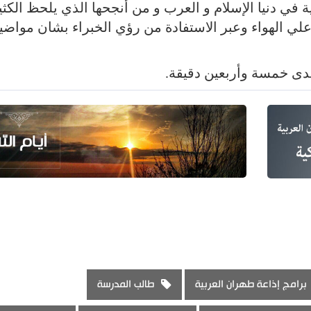
ية في دنيا الإسلام و العرب و من أنجحها الذي يلحظ الكث
ي الهواء وعبر الاستفادة من رؤي الخبراء بشان مواضي
مدى خمسة وأربعين دقيقة.
برامج إذاعة طهران العربية
طالب المدرسة