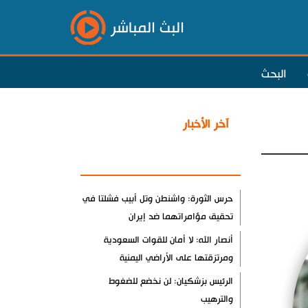
البث المباشر
البحث
آخر الأخبار
الأكثر مشاهدة
حرس الثورة: واشنطن وتل أبيب فشلتا في
تحقيق مؤامراتهما ضد إيران
أنصار الله: لا أمان للقوات السعودية
ومرتزقتها على الأراضي اليمنية
الرئيس بزشكيان: لن نخضع للضغوط
والترهيب