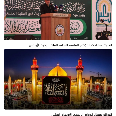
انطلاق فعاليات المؤتمر العلمي الدولي العاشر لزيارة الأربعين
العراق يعطل الدوام الرسمي الأربعاء المقبل