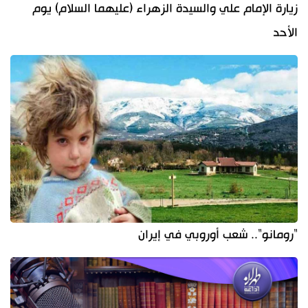
زيارة الإمام علي والسيدة الزهراء (عليهما السلام) يوم
الأحد
"رومانو".. شعب أوروبي في إيران