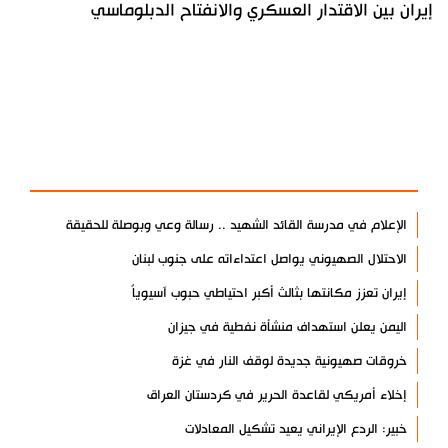
إيران بين الاقتدار العسكري والانفتاح الدبلوماسي
آخر الأخبار
الأكثر مشاهدة
الإعلام في مدرسة القائد الشهيد .. رسالة وعي وبوصلة للحقيقة
الاحتلال الصهيوني يواصل اعتداءاته على جنوب لبنان
إيران تعزز مكانتها بثالث أكبر احتياطي حبوب آسيوياً
اليمن يعلن استهداف منشأة نفطية في جيزان
خروقات صهيونية جديدة لوقف النار في غزة
إخلاء أمريكي لقاعدة الحرير في كردستان العراق
خبير: الردع الإيراني يعيد تشكيل المعادلات