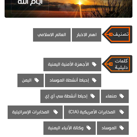
اهم الاخبار
العالم الاسلامي
الأجهزة الأمنية اليمنية
إحباط أنشطة الموساد
اليمن
صنعاء
إحباط أنشطة سي آي إي
المخابرات الأمريكية (CIA)
المخابرات الإسرائيلية
الموساد
وكالة الأنباء اليمنية