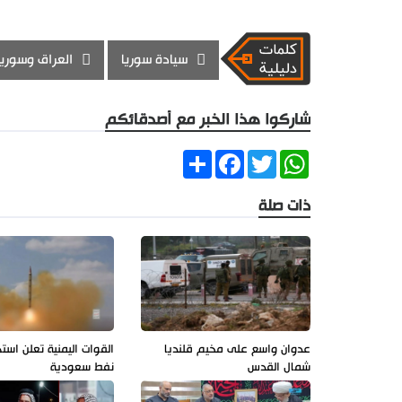
سيادة سوريا
العراق وسوريا
شاركوا هذا الخبر مع أصدقائكم
Share
Facebook
Twitter
WhatsApp
ذات صلة
عدوان واسع على مخيم قلنديا
القوات اليمنية تعلن است
شمال القدس
نفط سعودية