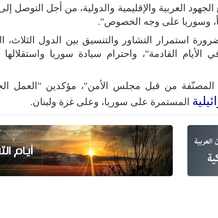
لجهود العربية والإقليمية والدولية، من أجل التوصل إل
اً، وسوريا على وجه الخصوص".
ضرورة استمرار التشاور والتنسيق بين الدول الثلاث، ال
الأيام القادمة"، واحترام سيادة سوريا واستقلالها 
ه المصنّفة من قبل مجلس الأمن"، مؤكدين "العمل ال
ئيلية
المستمرة على سوريا، وعلى غزة ولبنان.