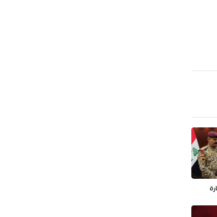
طهران وعموم إيران+ صور وفيديوهات
رة