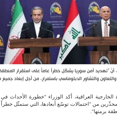
 أنّ "تهديد أمن سوريا يشكّل خطراً عاماً على استقرار المنطقة
والتعاون والتشاور الدبلوماسي باستمرار، من أجل إبعاد جميع 
الخارجية العراقية، أكد الوزراء "خطورة الأحداث في 
ّرين من "احتمالات توسّع أبعادها، التي ستمثّل خطراً 
طقة برمتها".