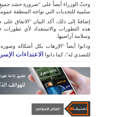
وحثّ الوزراء أيضاً على "ضرورة حشد جميع ا
سلمية للتحديات التي تواجه المنطقة عموم
إضافةً إلى ذلك، أكد البيان "الاتفاق على 
هذه التطورات والاستعداد لأي تطورات في 
وسلامة أراضيها.
ودانوا أيضاً "الإرهاب بكل أشكاله وصور
الاعتداءات الإسرا
للتصدي له"، كما دانوا
العالم الاسلامي