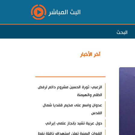
البث المباشر
البحث
آخر الأخبار
الأكثر مشاهدة
الزعبي: ثورة الحسين مشروع دائم لرفض
الظلم والهيمنة
عدوان واسع على مخيم قلنديا شمال
القدس
دول عربية تشيد بإنجاز علمي إيراني
القوات اليمنية تعلن استهداف ناقلة نفط