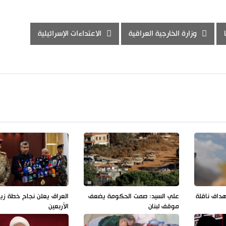
وزارة الخارجية العراقية
الاعتداءات الإسرائيلية
هداف ناقلة
علي السيد: صمت الحكومة يضعف
العراق يعلن نجاح خطة زيا
موقف لبنان
الأربعين