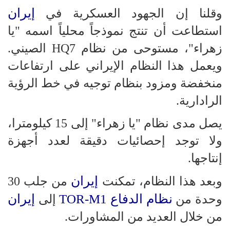
إيران
وقلنا إن الجهود العسكرية في
استطاعت أن تنتج نموذجاً محلياً اسمه "يا
زهراء"، مستوحى من نظام HQ7 الصيني.
ويعمل هذا النظام الإيراني على ارتفاعات
منخفضة ومزود بنظام توجيه في خط الرؤية
الرادارية.
يصل مدى نظام "يا زهراء" إلى 15 كيلومترا،
ولا توجد إحصائيات دقيقة لعدد أجهزة
إنتاجها.
إيران
وبعد هذا النظام، تمكنت
من جلب 30
نظام الدفاع TOR-M1
إيران
وحدة من
إلى
من خلال العديد من المشاورات.