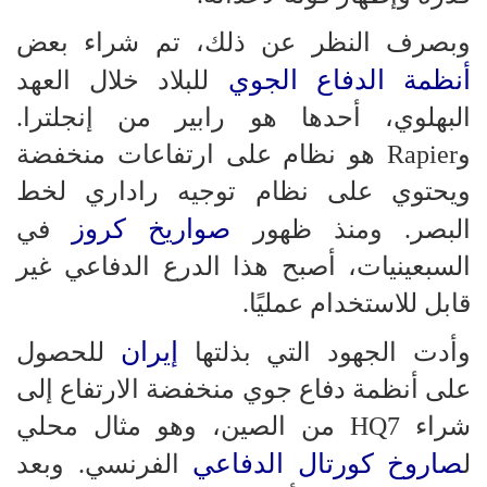
وبصرف النظر عن ذلك، تم شراء بعض
أنظمة الدفاع الجوي
للبلاد خلال العهد
البهلوي، أحدها هو رابير من إنجلترا.
وRapier هو نظام على ارتفاعات منخفضة
ويحتوي على نظام توجيه راداري لخط
صواريخ كروز
البصر. ومنذ ظهور
في
السبعينيات، أصبح هذا الدرع الدفاعي غير
قابل للاستخدام عمليًا.
إيران
وأدت الجهود التي بذلتها
للحصول
على أنظمة دفاع جوي منخفضة الارتفاع إلى
شراء HQ7 من الصين، وهو مثال محلي
صاروخ كورتال الدفاعي
ل
الفرنسي. وبعد