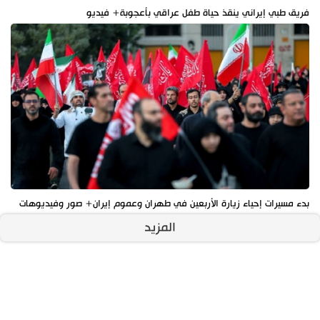
فريق طبي إيراني ينقذ حياة طفل عراقي بأعجوبة+ فيديو
بدء مسيرات إحياء زيارة الأربعين في طهران وعموم إيران+ صور وفيديوهات
المزيد
آخر الأخبار