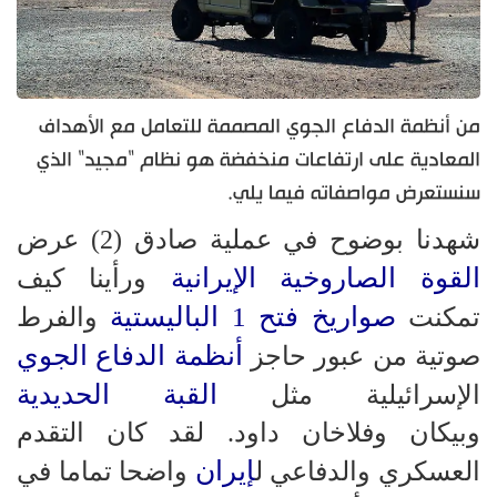
من أنظمة الدفاع الجوي المصممة للتعامل مع الأهداف
المعادية على ارتفاعات منخفضة هو نظام "مجيد" الذي
سنستعرض مواصفاته فيما يلي.
شهدنا بوضوح في عملية صادق (2) عرض
القوة الصاروخية الإيرانية
ورأينا كيف
صواريخ فتح 1 الباليستية
تمكنت
والفرط
أنظمة الدفاع الجوي
صوتية من عبور حاجز
القبة الحديدية
الإسرائيلية مثل
وبيكان وفلاخان داود. لقد كان التقدم
إيران
العسكري والدفاعي ل
واضحا تماما في