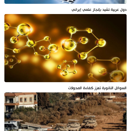
دول عربية تشيد بإنجاز علمي إيراني
السوائل النانوية تعزز كفاءة المحولات