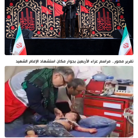
تقرير مصور.. مراسم عزاء الأربعين بجوار مكان استشهاد الإمام الشهيد