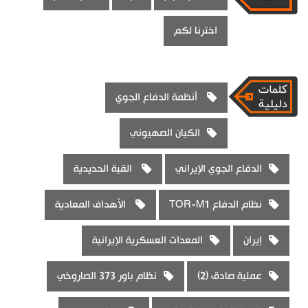
اخترنا لكم
أنظمة الدفاع الجوي
الكيان الصهيوني
الدفاع الجوي الإيراني
القبة الحديدية
نظام الدفاع TOR-M1
الأهداف المعادية
إيران
المعدات العسكرية الإيرانية
عملية صادق (2)
نظام باور 373 الصاروخي