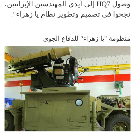
وصول HQ7 إلى أيدي المهندسين الإيرانيين،
نجحوا في تصميم وتطوير نظام يا زهراء".
منظومة "يا زهراء" للدفاع الجوي