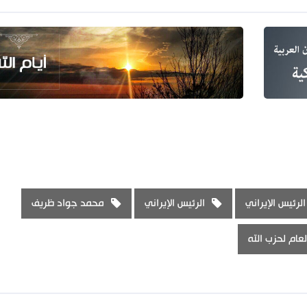
الرئيس الإيراني
الرئيس الإيراني
محمد جواد ظريف
لعام لحزب الله