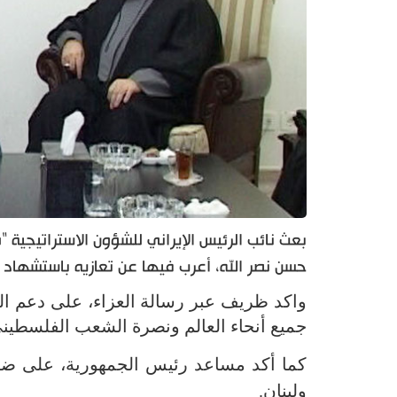
بعث نائب الرئيس الإيراني للشؤون الاستراتيجية "
حسن نصر الله، أعرب فيها عن تعازيه باستشهاد ا
واكد ظريف عبر رسالة العزاء، على دعم ال
جميع أنحاء العالم ونصرة الشعب الفلسطيني
كما أكد مساعد رئيس الجمهورية، على ضرو
ولبنان.