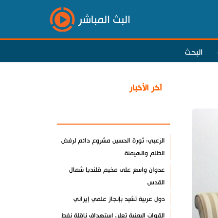
البث المباشر
البحث
آخر الأخبار
الأكثر مشاهدة
الزعبي: ثورة الحسين مشروع دائم لرفض
الظلم والهيمنة
عدوان واسع على مخيم قلنديا شمال
القدس
دول عربية تشيد بإنجاز علمي إيراني
القوات اليمنية تعلن استهداف ناقلة نفط