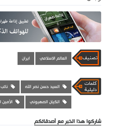
العالم الاسلامي
ايران
السيد حسن نصر الله
نائب 
الكيان الصهيوني
الأمين ا
شاركوا هذا الخبر مع أصدقائكم