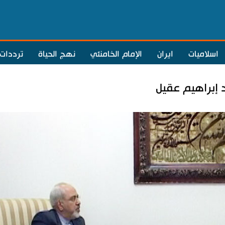
اسلاميات
ايران
الإمام الخامنئي
نهج الحياة
ترددات
 إبراهيم عقيل