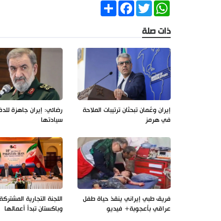
Share
Facebook
Twitter
WhatsApp
ذات صلة
إيران وعُمان تبحثان ترتيبات الملاحة
رضائي: إيران جاهزة للد
في هرمز
سيادتها
فريق طبي إيراني ينقذ حياة طفل
اللجنة التجارية المشتركة 
عراقي بأعجوبة+ فيديو
وباكستان تبدأ أعمالها