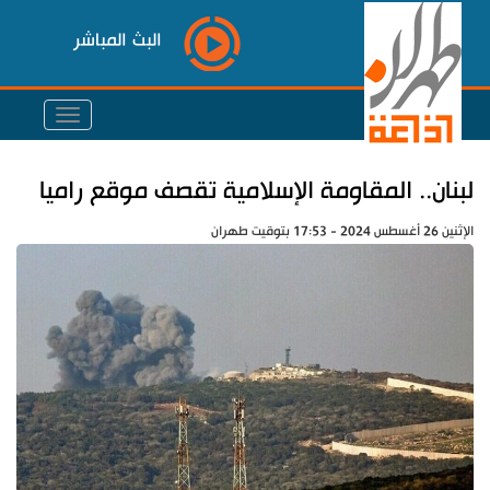
البث المباشر
‏لبنان.. المقاومة الإسلامية تقصف ‏موقع راميا
الإثنين 26 أغسطس 2024 - 17:53 بتوقيت طهران