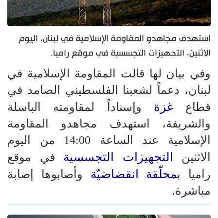
استهدف مجاهدو ‌‏‌‏المقاومة الإسلامية في لبنان، اليوم
الاثنين، التجهيزات التجسسية في ‏موقع راميا.
وفي بيان لها قالت المقاومة الإسلامية في
لبنان، دعماً لشعبنا الفلسطيني الصامد في
غزة
قطاع
وإسناداً لمقاومته الباسلة
‌‏‌‏‌والشريفة، استهدف مجاهدو ‌‏‌‏المقاومة
الإسلامية ‏عند الساعة 14:00 من اليوم
التجهيزات التجسسية
الاثنين
في ‏موقع
محلّقة انقضاضيّة
راميا ب
وأصابوها إصابة
مباشرة. ‏