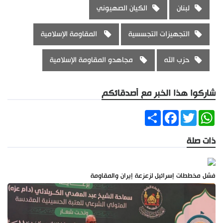
لبنان
الكيان الصهيوني
التجهيزات التجسسية
‌‏‌‏المقاومة الإسلامية
حزب الله
مجاهدو ‌‏‌‏المقاومة الإسلامية
شاركوا هذا الخبر مع أصدقائكم
Share
Facebook
Twitter
WhatsApp
ذات صلة
فشل مخططات إسرائيل لزعزعة إيران والمقاومة