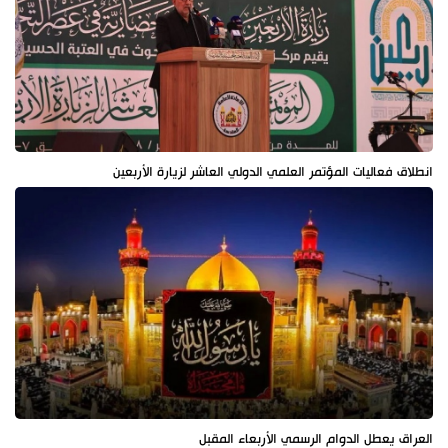
انطلاق فعاليات المؤتمر العلمي الدولي العاشر لزيارة الأربعين
العراق يعطل الدوام الرسمي الأربعاء المقبل