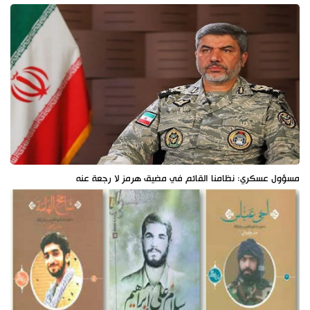
مسؤول عسكري: نظامنا القائم في مضيق هرمز لا رجعة عنه