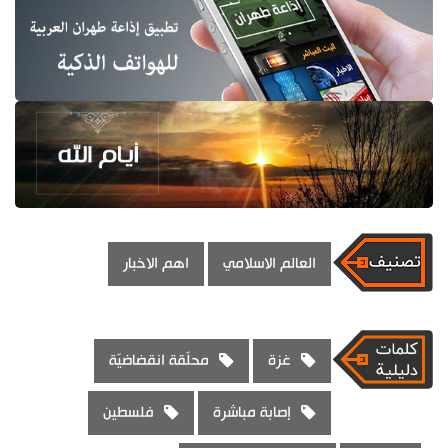
العالم الاسلامي
اهم الاخبار
غزة
محلّقة انقضاضيّة
إصابة مباشرة
فلسطين