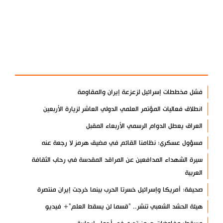
آخر الأخبار
الأكثر مشاهدة
فشل مخططات إسرائيل لزعزعة إيران والمقاومة
انطلاق فعاليات المؤتمر العلمي الدولي العاشر لزيارة الأربعين
العراق يعطل الدوام الرسمي الأربعاء المقبل
مسؤول عسكري: نظامنا القائم في مضيق هرمز لا رجعة عنه
سيرة الشهداء المدافعين عن المراقد المقدسة في رحاب الثقافة
العربية
صحيفة: أمريكا وإسرائيل خسرتا الحرب بينما خرجت إيران منتصرة
هيئة الحشد الشعبي تنشر.. "قسما لن يسقط العلم"+ فيديو