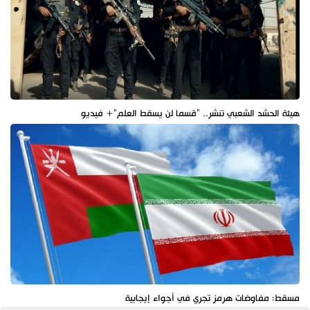
هيئة الحشد الشعبي تنشر.. "قسما لن يسقط العلم"+ فيديو
مسقط: مفاوضات هرمز تجري في أجواء إيجابية