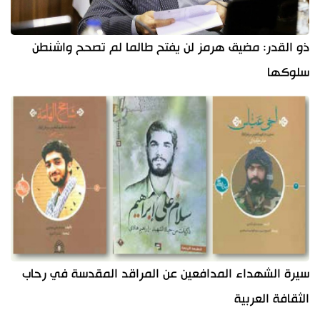
ذو القدر: مضيق هرمز لن يفتح طالما لم تصحح واشنطن
سلوكها
سيرة الشهداء المدافعين عن المراقد المقدسة في رحاب
الثقافة العربية