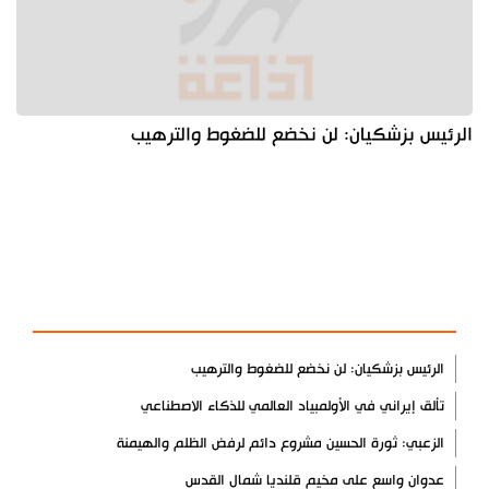
الرئيس بزشكيان: لن نخضع للضغوط والترهيب
آخر الأخبار
الأكثر مشاهدة
الرئيس بزشكيان: لن نخضع للضغوط والترهيب
تألق إيراني في الأولمبياد العالمي للذكاء الاصطناعي
الزعبي: ثورة الحسين مشروع دائم لرفض الظلم والهيمنة
عدوان واسع على مخيم قلنديا شمال القدس