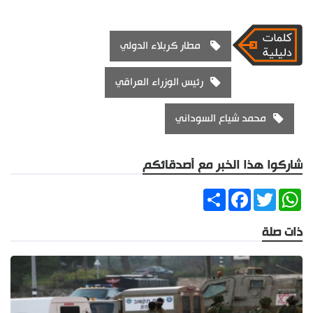
مطار كربلاء الدولي
رئيس الوزراء العراقي
محمد شياع السوداني
شاركوا هذا الخبر مع أصدقائكم
Share
Facebook
Twitter
WhatsApp
ذات صلة