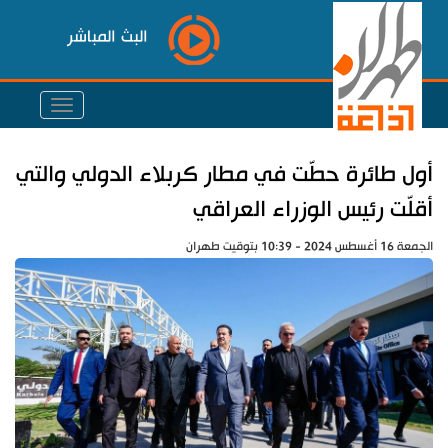
البث المباشر
أول طائرة حطّت في مطار كربلاء الدولي والتي
أقلّت رئيس الوزراء العراقي
الجمعة 16 أغسطس 2024 - 10:39 بتوقيت طهران