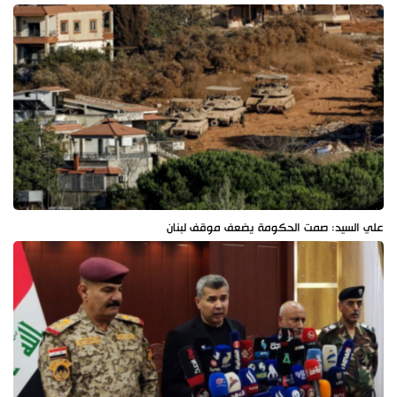
علي السيد: صمت الحكومة يضعف موقف لبنان