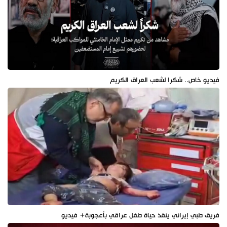
فيديو خاص.. شكرا لشعب العراق الكريم
فريق طبي إيراني ينقذ حياة طفل عراقي بأعجوبة+ فيديو