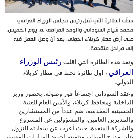
حطّت الطائرة التي تقل رئيس مجلس الوزراء العراقي
محمد شياع السوداني والوفد المرافق له، يوم الخميس،
على أرض مطار كربلاء الدولي، بعد أن وصل العمل فيه
إلى مراحل متقدمة.
رئيس الوزراء
وتعد هذه الطائرة التي اقلت
العراقي
، اول طائرة تحط في مطار كربلاء
الدولي.
وعقد السوداني اجتماعاً فور وصوله، بحضور وزير
الداخلية ومحافظ كربلاء، والأمين العام للعتبة
الحسينية المقدسة، ضم عدداً من المستشارين
والمديرين العامين، والمسؤولين عن المشروع
والشركة المنفذة، حيث أعرب عن سعادته للنزول
على مدرج المطار، وتثمينه لجهود الوزارات المعنية،