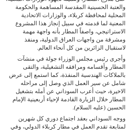
والعتبة الحسينية المقدسة المساهمة والحكومة
المحلية لمحافظة كربلاء، والوزارات الاتحادية
المعنية لما قدمته في سبيل إنجاز هذا المشروع
الاستراتيجي، واصفاً المطار بأنه واجهة مهمة
ومشرقة من واجهات العراق الدولية، ومنفذ
لاستقبال الزائرين من كل أنحاء العالم.
وأجرى رئيس مجلس الوزراء جولة في منشآت
المطار وأقسامه ومرافقه التشغيلية، والتقى
بالملاكات الهندسية المنفذة، كما استمع إلى عرض
شامل عن سير العمل الذي وصل إلى مراحله
الاخيرة، حيث أعرب السوداني عن أمله بتشغيل
المطار خلال الزيارة القادمة لإحياء أربعينية الإمام
الحسين (عليه السلام).
ووجه السوداني بعقد اجتماع دوري كل شهرين
لمتابعة تقدم العمل في مطار كربلاء الدولي، وفي