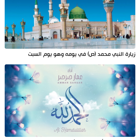
زيارة النبي محمد (ص) في يومه وهو يوم السبت