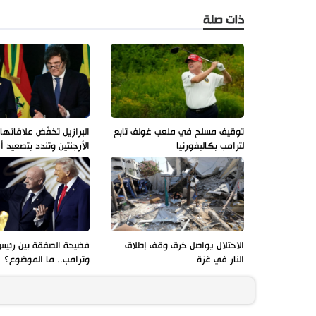
ذات صلة
توقيف مسلح في ملعب غولف تابع
البرازيل تخفّض علاقاتها
لترامب بكاليفورنيا
الأرجنتين وتندد بتصعيد 
الاحتلال يواصل خرق وقف إطلاق
فضيحة الصفقة بين رئيس
النار في غزة
وترامب.. ما الموضوع؟