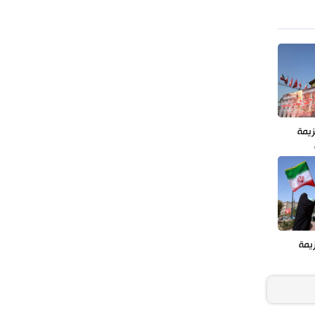
زيمة
يمة