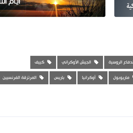
لدفاع الروسية
الجيش الأوكراني
كييف
ماريوبول
أوكرانيا
باريس
المرتزقة الفرنسيين