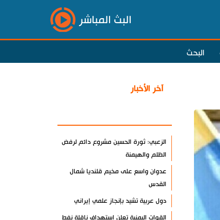
البث المباشر
البحث
آخر الأخبار
الأكثر مشاهدة
الزعبي: ثورة الحسين مشروع دائم لرفض
الظلم والهيمنة
عدوان واسع على مخيم قلنديا شمال
القدس
دول عربية تشيد بإنجاز علمي إيراني
القوات اليمنية تعلن استهداف ناقلة نفط