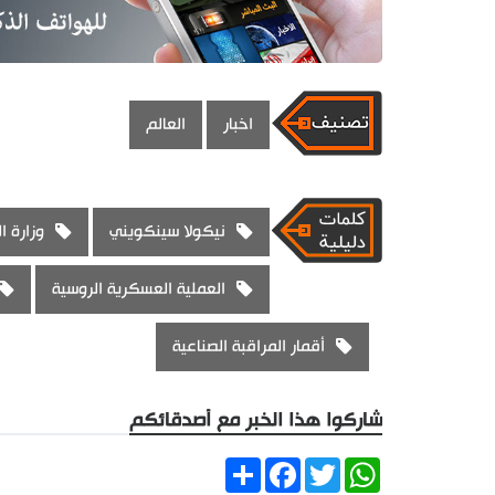
اخبار
العالم
نيكولا سينكويني
وزارة ا
العملية العسكرية الروسية
أقمار المراقبة الصناعية
شاركوا هذا الخبر مع أصدقائكم
Share
Facebook
Twitter
WhatsApp