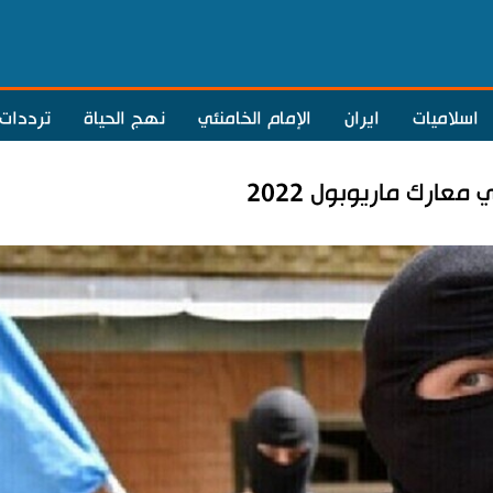
اسلاميات
ايران
الإمام الخامنئي
نهج الحياة
ترددات
رك ماريوبول 2022