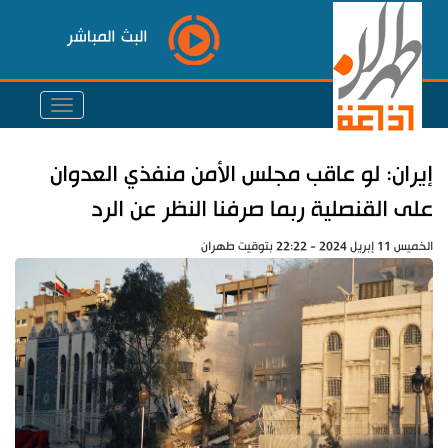
البث المباشر
إيران: لو عاقب مجلس الأمن منفذي العدوان
على القنصلية ربما صرفنا النظر عن الرد
الخميس 11 إبريل 2024 - 22:22 بتوقيت طهران