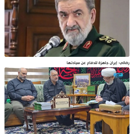
رضائي: إيران جاهزة للدفاع عن سيادتها