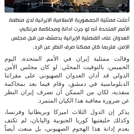
أعلنت ممثلية الجمهورية الاسلامية الايرانية لدى منظمة
الأمم المتحدة أنه لو جرت ادانة ومحاكمة مرتكبي
العدوان على القنصلية الإيرانية بدمشق من قبل مجلس
الامن، فلربما كان ممكنا صرف النظر عن الرد.
وقالت ممثلية إيران في الأمم المتحدة، اليوم
الخميس، بالتوقيت المحلي: لو كان مجلس الأمن
الدولي قد أدان العدوان الصهيوني على مقراتنا
الدبلوماسية في دمشق، وقام فيما بعد بمحاكمة
منفذيه، لكان من الممكن أن تصرف إيران النظر
عن ضرورة معاقبة هذا الكيان المتمرد.
يذكر إن الدول الثلاث اميركا وبريطانيا وفرنسا،
وكذلك حليفتيها كوريا الجنوبية واليابان، لم تكتف
بعدم إدانة هذا الهجوم الصهيوني، بل منعت أيضاً