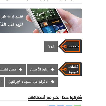
ايران
زيارة الأربعين
حسن كاظم
الافراج عن السجناء الإيرانيين
شاركوا هذا الخبر مع أصدقائكم