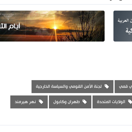
ي قمي
لجنة الأمن القومي والسياسة الخارجية
الولايات المتحدة
طهران وكابول
نهر هيرمند