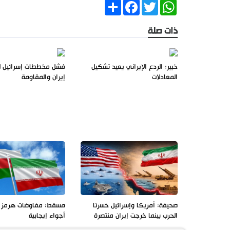
Share
Facebook
Twitter
WhatsApp
ذات صلة
خبير: الردع الإيراني يعيد تشكيل
فشل مخططات إسرائيل ل
المعادلات
إيران والمقاومة
صحيفة: أمريكا وإسرائيل خسرتا
مسقط: مفاوضات هرمز 
الحرب بينما خرجت إيران منتصرة
أجواء إيجابية