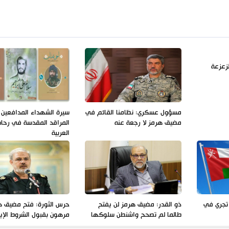
زعزعة
مسؤول عسكري: نظامنا القائم في
سيرة الشهداء المدافعين 
مضيق هرمز لا رجعة عنه
المراقد المقدسة في رحاب
العربية
تجري في
ذو القدر: مضيق هرمز لن يفتح
حرس الثورة: فتح مضيق ه
طالما لم تصحح واشنطن سلوكها
مرهون بقبول الشروط الإير