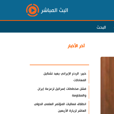
البث المباشر
البحث
آخر الأخبار
الأكثر مشاهدة
خبير: الردع الإيراني يعيد تشكيل
المعادلات
فشل مخططات إسرائيل لزعزعة إيران
والمقاومة
انطلاق فعاليات المؤتمر العلمي الدولي
العاشر لزيارة الأربعين