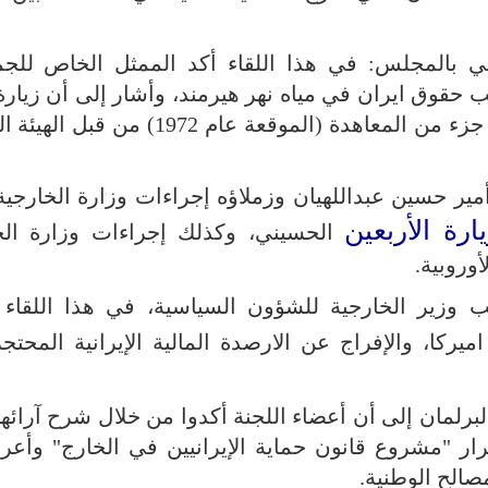
 بالمجلس: في هذا اللقاء أكد الممثل الخاص للجم
حقوق ايران في مياه نهر هيرمند، وأشار إلى أن زيارة 
الإيراني إلى دهراود جاءت تماشيا مع تنفيذ جزء من المعاهدة (الموقعة عام 2
أمير حسين عبداللهيان وزملاؤه إجراءات وزارة الخارجي
ارة الأربعين
الحسيني، وكذلك إجراءات وزارة الخ
وروبية.
وزير الخارجية للشؤون السياسية، في هذا اللقاء 
يركا، والإفراج عن الارصدة المالية الإيرانية المحتج
لبرلمان إلى أن أعضاء اللجنة أكدوا من خلال شرح آرائه
رار "مشروع قانون حماية الإيرانيين في الخارج" وأع
صالح الوطنية.