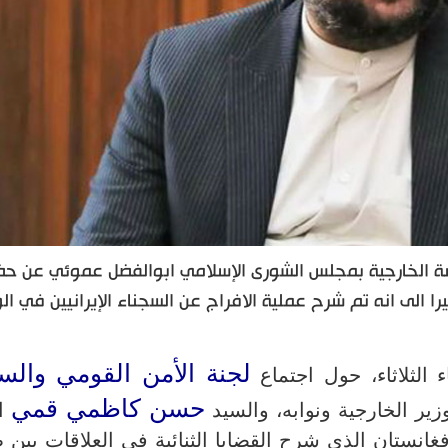
سة الخارجية بمجلس الشورى الإسلامي ابوالفضل عموئي عن حض
 الى انه تم شرح عملية الافراج عن السجناء الإيرانيين في الو
لجنة الأمن القومي والس
لثلاثاء، حول اجتماع
حسن كاظمي قمي
زير الخارجية ونوابه، والسيد
ا
فغانستان الذي شرح القضايا الثنائية في العلاقات بين