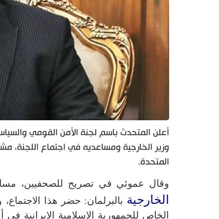
أعلن المتحدث باسم لجنة الأمن القومي والسيا
وزير الخارجية ومساعديه في اجتماع اللجنة، مشيرا
المتحدة.
وقال عموئي في تصريح للصحفيين، مساء ا
الخارجية
بالبرلمان: حضر هذا الاجتماع، و
الخاص للجمهورية الإسلامية الإيرانية في أ