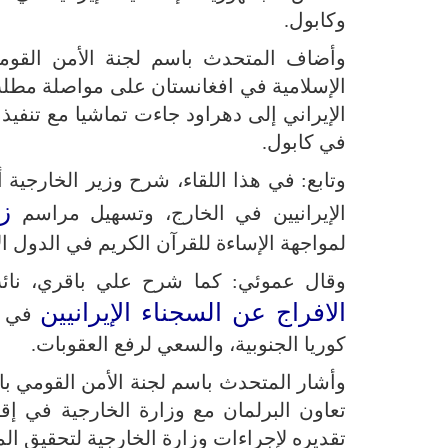
وكابول.
وأضاف المتحدث باسم لجنة الأمن القومي
الإسلامية في افغانستان على مواصلة مطلب 
في كابول.
وتابع: في هذا اللقاء، شرح وزير الخارجية 
زي
الإيرانيين في الخارج، وتسهيل مراسم
لمواجهة الإساءة للقرآن الكريم في الدول الأ
وقال عموئي: كما شرح علي باقري، نائب 
الافراج عن السجناء الإيرانيين
في ام
كوريا الجنوبية، والسعي لرفع العقوبات.
وأشار المتحدث باسم لجنة الأمن القومي با
تعاون البرلمان مع وزارة الخارجية في إق
تقديره لإجراءات وزارة الخارجية لتحقيق الم