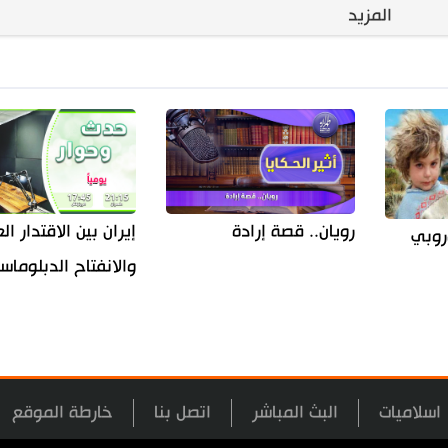
المزيد
إيران بين الاقتدار 
رويان.. قصة إرادة
روبي
والانفتاح الدبلوما
اسلاميات
البث المباشر
اتصل بنا
خارطة الموقع