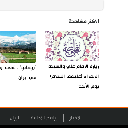
الأكثر مشاهدة
زيارة الإمام علي والسيدة
"رومانو".. شعب أو
الزهراء (عليهما السلام)
في إيران
يوم الأحد
الاخبار
برامج الاذاعة
ايران