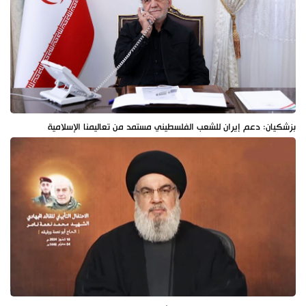
بزشكيان: دعم إيران للشعب الفلسطيني مستمد من تعاليمنا الإسلامية