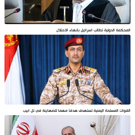
المحكمة الدولية تطالب اسرائيل بانهاء الاحتلال
القوات المسلحة اليمنية تستهدف هدفا مهما للصهاينة في تل ابيب