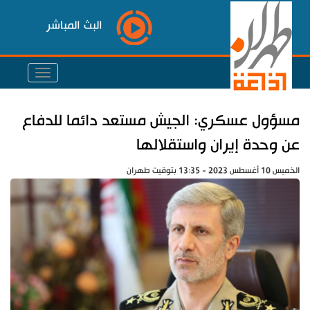
البث المباشر
مسؤول عسكري: الجيش مستعد دائما للدفاع
عن وحدة إيران واستقلالها
الخميس 10 أغسطس 2023 - 13:35 بتوقيت طهران