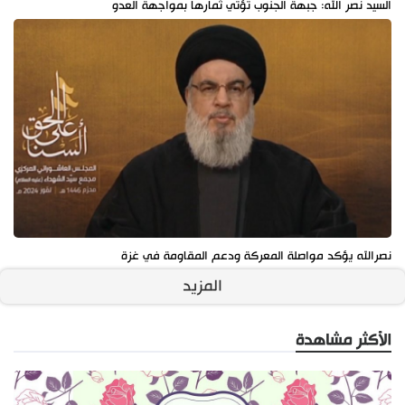
السيد نصر الله: جبهة الجنوب تؤتي ثمارها بمواجهة العدو
نصرالله يؤكد مواصلة المعركة ودعم المقاومة في غزة
المزيد
الأكثر مشاهدة