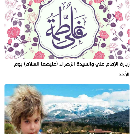
زيارة الإمام علي والسيدة الزهراء (عليهما السلام) يوم
الأحد