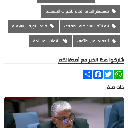
مستشار القائد العام للقوات المسلحة
آية الله السيد علي خامنئي
قائد الثورة الاسلامية
العميد امير حاتمي
القوات المسلحة
شاركوا هذا الخبر مع أصدقائكم
Share
Facebook
Twitter
WhatsApp
ذات صلة