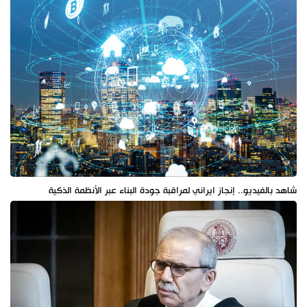
شاهد بالفيديو.. إنجاز ايراني لمراقبة جودة البناء عبر الأنظمة الذكية