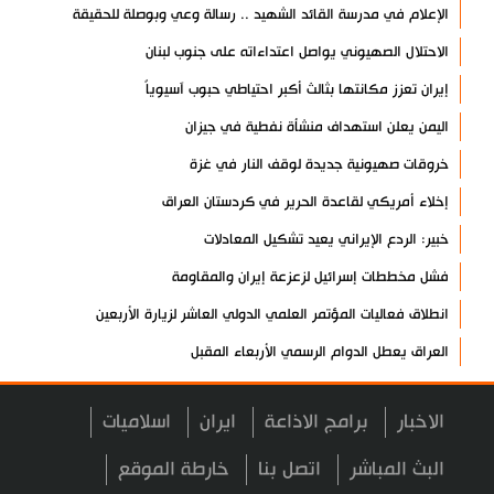
الإعلام في مدرسة القائد الشهيد .. رسالة وعي وبوصلة للحقيقة
الاحتلال الصهيوني يواصل اعتداءاته على جنوب لبنان
إيران تعزز مكانتها بثالث أكبر احتياطي حبوب آسيوياً
اليمن يعلن استهداف منشأة نفطية في جيزان
خروقات صهيونية جديدة لوقف النار في غزة
إخلاء أمريكي لقاعدة الحرير في كردستان العراق
خبير: الردع الإيراني يعيد تشكيل المعادلات
فشل مخططات إسرائيل لزعزعة إيران والمقاومة
انطلاق فعاليات المؤتمر العلمي الدولي العاشر لزيارة الأربعين
العراق يعطل الدوام الرسمي الأربعاء المقبل
مسؤول عسكري: نظامنا القائم في مضيق هرمز لا رجعة عنه
الاخبار
برامج الاذاعة
ايران
اسلاميات
سيرة الشهداء المدافعين عن المراقد المقدسة في رحاب الثقافة
العربية
البث المباشر
اتصل بنا
خارطة الموقع
صحيفة: أمريكا وإسرائيل خسرتا الحرب بينما خرجت إيران منتصرة