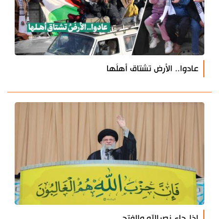
عادوا.. الأرض تشتاق أهلَها
إذا جاء نصرالله والفتح..