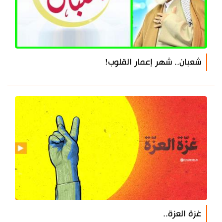
شعبان.. شهر إعمار القلوب!
غزة العزة..