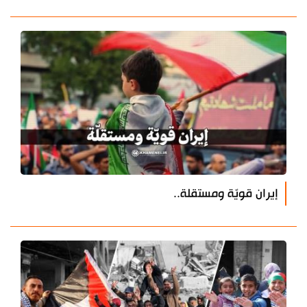
إيران قويّة ومستقلة..