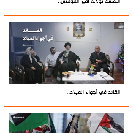
التمسّك بولاية أمير المؤمنين..
القائد في أجواء الميلاد..