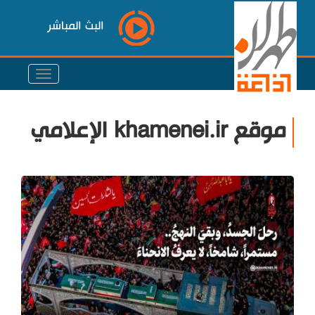
البث المباشر
موقع khamenei.ir الإعلامي