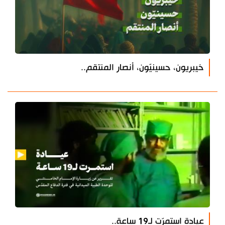
خيبريون، حسينيّون، أنصار المنتقم..
عيادة استمرّت لـ19 ساعة..