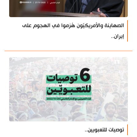
الصهاينة والأمريكيّون هُزموا في الهجوم على
إيران..
توصيات للتعبويين..