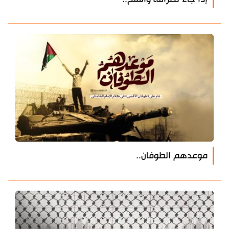
موعدهم الطوفان..