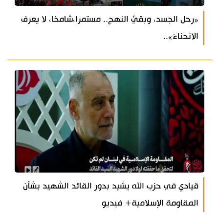
«رحل الجسد، وبقيِّ النهج.. مستمرا،شامخا، لا يعرف
الانحناءَ»..
قيادي في حزب الله يشيد بدور القائد الشهيد بشأن
المقاومة الإسلامية+ فيديو