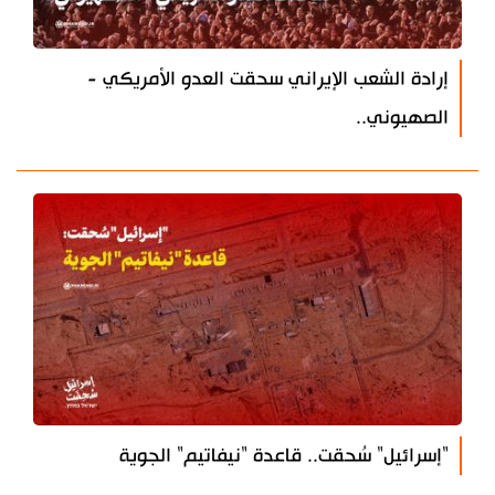
إرادة الشعب الإيراني سحقت العدو الأمريكي -
الصهيوني..
"إسرائيل" سُحقت.. قاعدة "نيفاتيم" الجوية