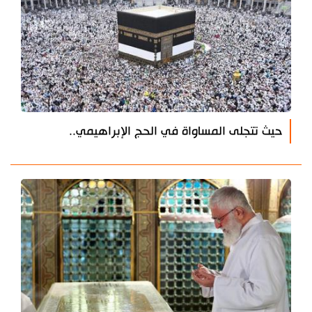
حيث تتجلى المساواة في الحج الإبراهيمي..