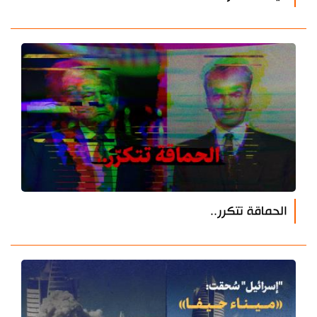
الحماقة تتكرر..