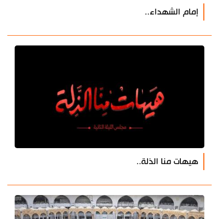
إمام الشهداء..
هيهات منا الذلة..