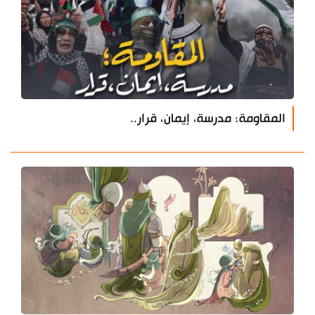
المقاومة؛ مدرسة، إيمان، قرار..