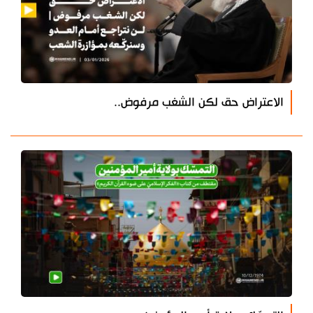
الاعتراض حق لكن الشغب مرفوض..