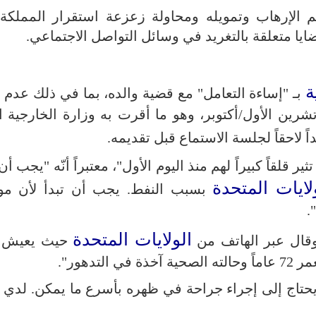
عم الإرهاب وتمويله ومحاولة زعزعة استقرار المملكة
ضايا متعلقة بالتغريد في وسائل التواصل الاجتماعي.
ة
بـ "إساءة التعامل" مع قضية والده، بما في ذلك عدم 
ثل إلى جلسة الحكم الذي صدر في 3 تشرين الأول/أكتوبر، وهو ما أقرت به وزارة الخارجية 
 لاحقاً لجلسة الاستماع قبل تقديمه.
قلقاً كبيراً لهم منذ اليوم الأول"، معتبراً أنّه "يجب أن ل
لايات المتحدة
بسبب النفط. يجب أن تبدأ لأن مو
.
الولايات المتحدة
وقال عبر الهاتف من
حيث يعيش: 
تدهور".
حتاج إلى إجراء جراحة في ظهره بأسرع ما يمكن. لدي ب