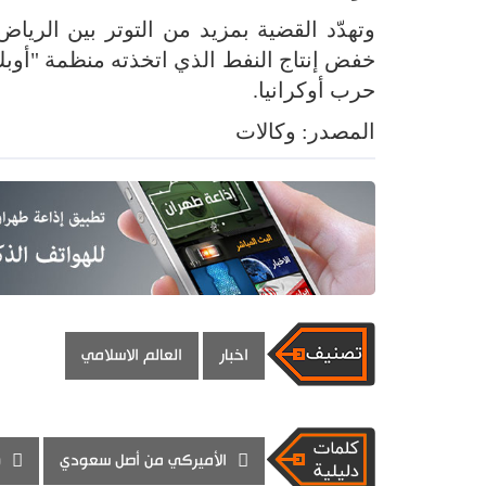
وتهدّد القضية بمزيد من التوتر بين الرياض
خفض إنتاج النفط الذي اتخذته منظمة "أوبك
حرب أوكرانيا.
المصدر: وكالات
اخبار
العالم الاسلامي
الأميركي من أصل سعودي
و