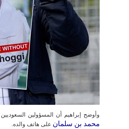
وأوضح إبراهيم أن المسؤولين السعوديين وج
محمد بن سلمان
على هاتف والده.