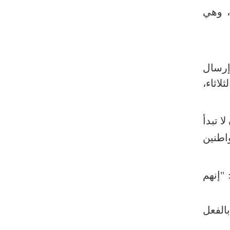
، وهي
إرسال
الثلاثاء،
ا تبدأ
اطنين
"إنهم
الفعل