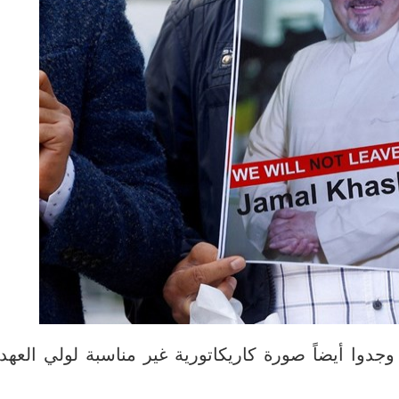
دوا أيضاً صورة كاريكاتورية غير مناسبة لولي العهد ا