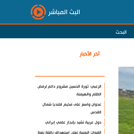
البث المباشر
البحث
آخر الأخبار
الأكثر مشاهدة
الزعبي: ثورة الحسين مشروع دائم لرفض
الظلم والهيمنة
عدوان واسع على مخيم قلنديا شمال
القدس
دول عربية تشيد بإنجاز علمي إيراني
القوات اليمنية تعلن استهداف ناقلة نفط