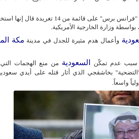
وأطلع إبراهيم إبراهيم، اليوم الأربعاء، وكالة "فرانس برس" على قائمة من 14 تغريد
 بواسطة وزارة الخارجية الأمريكية.
ودية
مكة الم
وأعمال هدم مثيرة للجدل في مدينة
السعودية
 سبب عدم تمكّن
من منع الهجمات التي 
"التضحية" بخاشقجي الذي أثار قتله على أيدي سعودي
لياً واسعاً.