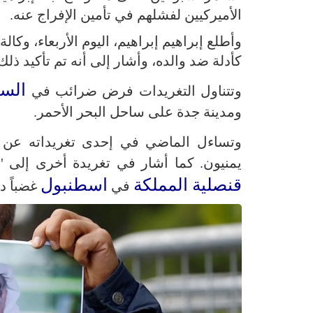
الأميركيين لفشلهم في تأمين الإفراج عنه.
كأدلة ضد والده، وأشار إلى أنه تم تأكيد ذلك
السع
وتتناول التغريدات فرض ضرائب في
ومدينة جدة على ساحل البحر الأحمر.
وتساءل الماضي في إحدى تغريداته عن
يمنيون. كما أشار في تغريدة أخرى إلى 
قنصلية المملكة
اسطنبول
في
غضباً دو