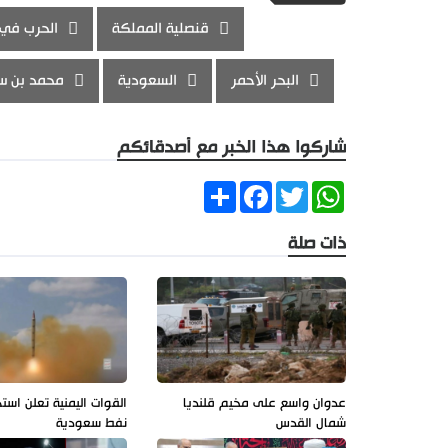
قنصلية المملكة
الحرب في 
البحر الأحمر
السعودية
محمد بن س
شاركوا هذا الخبر مع أصدقائكم
Share
Facebook
Twitter
WhatsApp
ذات صلة
عدوان واسع على مخيم قلنديا
القوات اليمنية تعلن است
شمال القدس
نفط سعودية