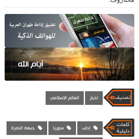
اخبار
العالم الاسلامي
إدلب
سوريا
جبهة النصرة