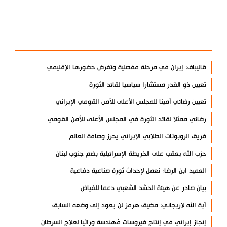
آخر الأخبار
الأكثر مشاهدة
قاليباف: إيران في مرحلة مفصلية وتفرض حضورها الإقليمي
تعيين ذو القدر مستشارا سياسيا لقائد الثورة
تعيين رضائي أمينا للمجلس الأعلى للأمن القومي الإيراني
رضائي ممثلا لقائد الثورة في المجلس الأعلى للأمن القومي
فريق الروبوتات الطلابي الإيراني يحرز وصافة العالم
حزب الله يعقب على الخريطة الإسرائيلية بضم جنوب لبنان
العميد ابن الرضا: نعمل لإحداث ثورة صناعية دفاعية
بيان صادر عن هيئة الحشد الشعبي دعما للفياض
آية الله لاريجاني: مضيق هرمز لن يعود إلى وضعه السابق
إنجاز إيراني في إنتاج فيروسات مُهندسة وراثيا لعلاج السرطان