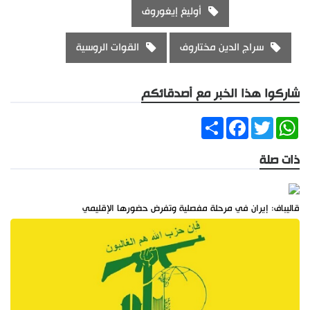
أوليغ إيغوروف
سراج الدين مختاروف
القوات الروسية
شاركوا هذا الخبر مع أصدقائكم
Share
Facebook
Twitter
WhatsApp
ذات صلة
قاليباف: إيران في مرحلة مفصلية وتفرض حضورها الإقليمي