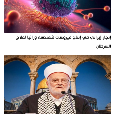
إنجاز إيراني في إنتاج فيروسات مُهندسة وراثيا لعلاج
السرطان