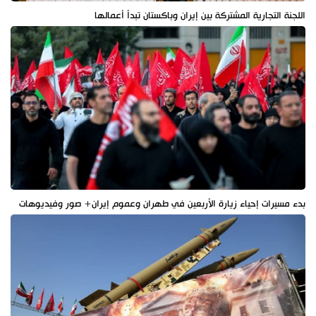
اللجنة التجارية المشتركة بين إيران وباكستان تبدأ أعمالها
بدء مسيرات إحياء زيارة الأربعين في طهران وعموم إيران+ صور وفيديوهات