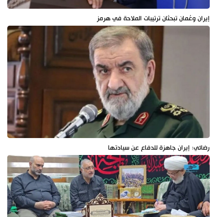
إيران وعُمان تبحثان ترتيبات الملاحة في هرمز
رضائي: إيران جاهزة للدفاع عن سيادتها