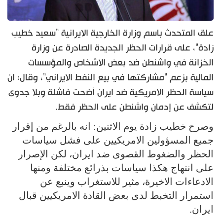
علق المتحدث باسم وزارة الخارجية الايرانية "سعيد خطيب
زادة"، على قرارات الحظر الجديدة الصادرة عن وزارة
الخزانة في واشنطن ضد بعض الاشخاص والمؤسسات
المالية بزعم "مشاركتها في بيع النفط الايراني"، وقال: ان
سياسة الحظر الامريكية ضد ايران أضحت فاشلة وبلا جدوى
لتكشف عن إدمان واشنطن على الحظر فقط.
وصرح خطيب زادة يوم الاثنين: انه بالرغم من إقرار
جميع المسؤولين الامريكيين على فشل سياسات
الحظر والضغوط القصوى ضد ايران، لكن الإصرار
على انتهاج هكذا سياسات بذرائع مختلفة ومنها
الادعاءات الاخيرة، مثير للاستغراب وينبع عن
استمرار التخبط لدى بعض القادة الامريكيين قبال
ايران.