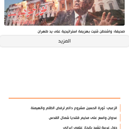
صحيفة: واشنطن مُنيت بهزيمة استراتيجية على يد طهران
المزيد
آخر الأخبار
الأكثر مشاهدة
الزعبي: ثورة الحسين مشروع دائم لرفض الظلم والهيمنة
عدوان واسع على مخيم قلنديا شمال القدس
دول عربية تشيد بإنجاز علمي إيراني