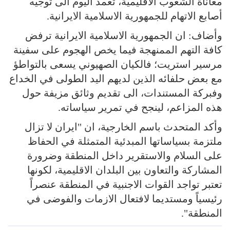
معاناة الشعوب الاقليمية، تعمد اليوم الى توجيه
أصابع الاتهام للجمهورية الاسلامية الايرانية.
وأضاف: ان الجمهورية الاسلامية الايرانية ترفض
كافة التهم الممنهجة فيما يخص الهجوم على سفينة
مرسير استريت؛ فالكيان الصهيوني يسعى بالتواطؤ
مع بعض حلفائه الذين لديهم اليد الطولى في الخداع
وفبركة المستندات، الى تقديم وثائق مزيفة حول
هذه المزاعم، لينجح في تمرير سياساته.
وأكد المتحدث باسم الخارجية، ان "ايران لا تزال
ملتزمة بسياساتها المبدئية المتمثلة في الحفاظ
على السلام والاستقرير داخل المنطقة وضرورة
المشاركة والتعاون بين البلدان الاقليمية، لكونها
تعتبر تواجد القوات الاجنبية في المنطقة عنصراً
رئيسياً ومستديما لافتعال الازمات والفوضى في
المنطقة".