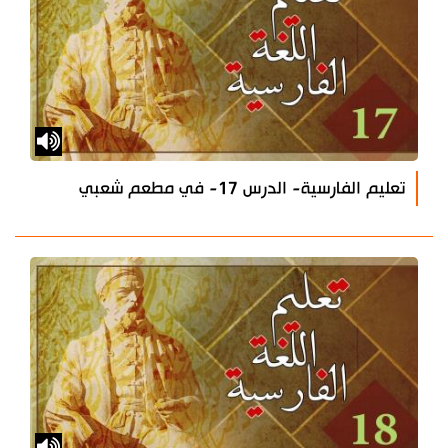
تعليم الفارسية- الدرس 17- في مطعم شعبي