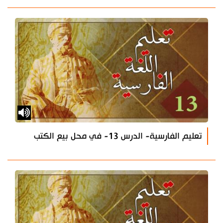
تعليم الفارسية- الدرس 13- في محل بيع الكتب