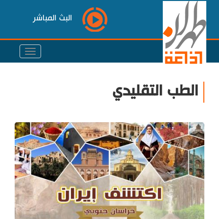
البث المباشر
الطب التقليدي