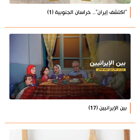
"اكتشف إيران".. خراسان الجنوبية (1)
بين الإيرانيين (17)