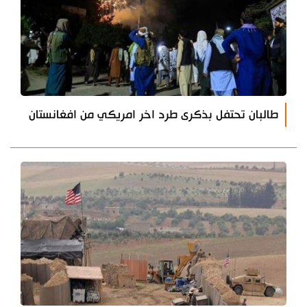
طالبان تحتفل بذكرى طرد اخر امريكي من افغانستان