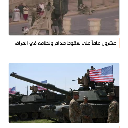
عشرون عاماً على سقوط صدام ونظامه في العراق