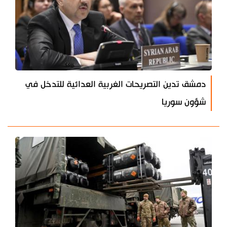
دمشق تدين التصريحات الغربية العدائية للتدخل في
شؤون سوريا