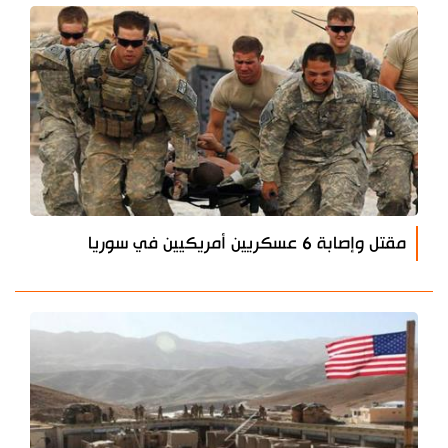
مقتل وإصابة 6 عسكريين أمريكيين في سوريا