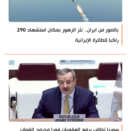
بالصور من ايران.. نثر الزهور بمكان استشهاد 290
راكبا للطائرة الإيرانية
سوريا تطالب برفع العقوبات فورا وخروج القوات