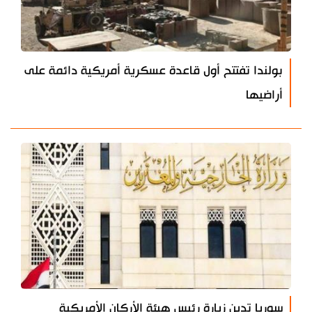
بولندا تفتتح أول قاعدة عسكرية أمريكية دائمة على
أراضيها
سوريا تدين زيارة رئيس هيئة الأركان الأمريكية