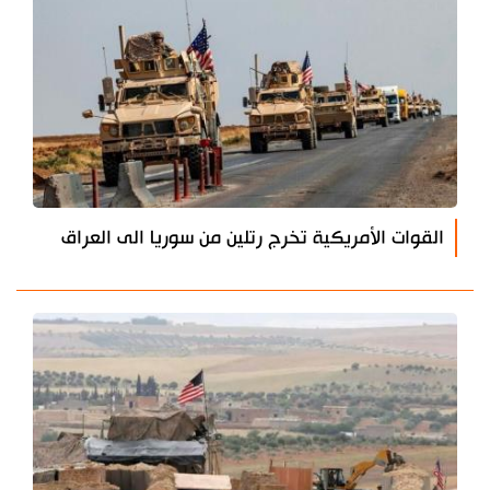
القوات الأمريكية تخرج رتلين من سوريا الى العراق