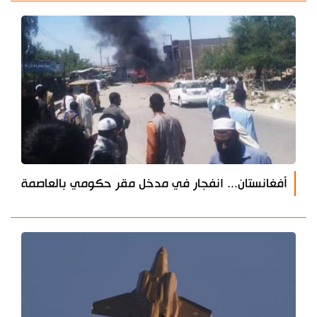
أفغانستان... انفجار في مدخل مقر حكومي بالعاصمة