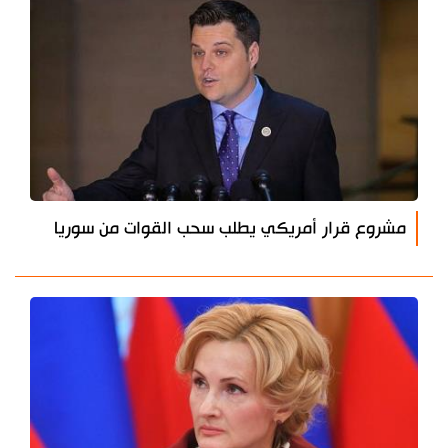
مشروع قرار أمريكي يطلب سحب القوات من سوريا