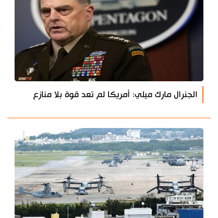
الجنرال مارك ميلي: أمريكا لم تعد قوة بلا منازع