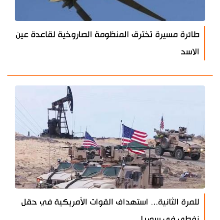
طائرة مسيرة تخترق المنظومة الصاروخية لقاعدة عين
الاسد
للمرة الثانية... استهداف القوات الأمريكية في حقل
نفطي في سوريا