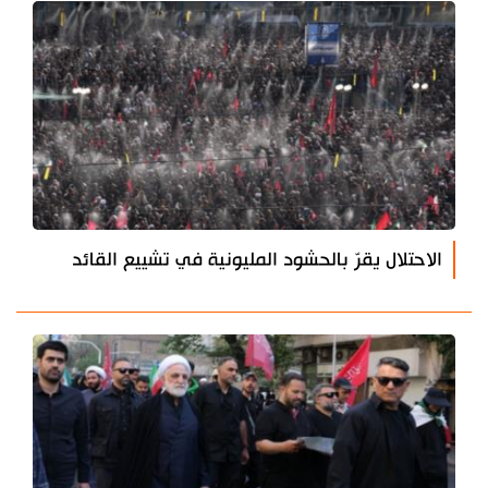
الاحتلال يقرّ بالحشود المليونية في تشييع القائد