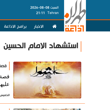
السبت 08-08-2026
21:11
Tehran
الاخبار
برامج الاذاعة
استشهاد الامام الحسين
قصة 
قصة 
عليه
الخميس 25 يونيو 2026 - 13:42 بتوقيت طه