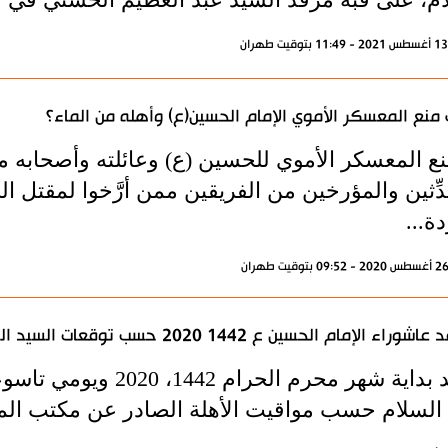
منع المعسكر الأموي الإمام الحسين(ع) وأهله من الماء؟
نع المعسكر الأموي للحسين (ع) وعائلته وأصحابه من
ِّثين والمؤرخين من الفريقين ممن أرَّخوا لمقتل ا
دة...
وراء الإمام الحسين ع 1442 2020 حسب توقعات السيد السيستاني
موعد بداية شهر محرم ال
 السلام حسب مواقيت الأهلة الصادر عن مكتب الم