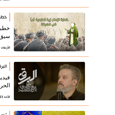
خطبة
خطبة
سيق 
الأربعاء 9 أغسطس 2023 - 12:33 بتوقيت طهران
البر
فيدي
الحرا
الأحد 23 يوليو 2023 - 17:18 بتوقيت طهران