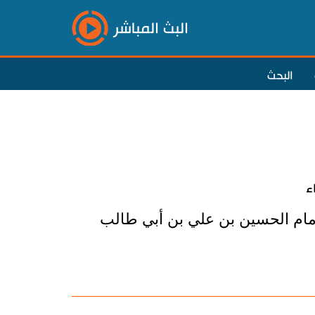
البث المباشر
البحث
ء
ام الحسين بن علي بن أبي طالب