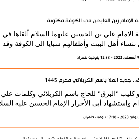
 الامام زين العابدين في الكوفة مكتوبة
 الامام علي بن الحسين عليهما السلام ألقاها في 
بنساء أهل البيت وأطفالهم سبايا الى الكوفة وقد خ
ق.. جديد الملا باسم الكربلائي محرم 1445
و كليب "البرق" للحاج باسم الكربلائي وكلمات علي
م واستشهاد أبي الأحرار الإمام الحسين عليه السلا