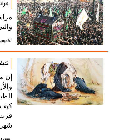
مراس
مراس
والتي
الخميس 18 يونيو 2026 - 12:26 بتوقيت طه
كيف 
إن م
والأ
الطبا
كيف 
قرت 
شهر 
السبت 13 يونيو 2026 - 14:32 بتوقيت طهران