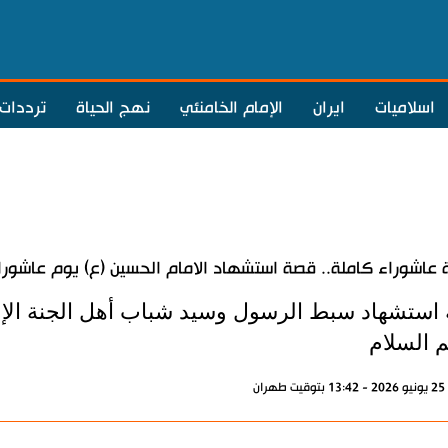
اسلاميات
ايران
الإمام الخامنئي
نهج الحياة
ترددات
عاشوراء كاملة.. قصة استشهاد الامام الحسين (ع) يوم عاشورا
استشهاد سبط الرسول وسيد شباب أهل الجنة الإم
م السلام
ران