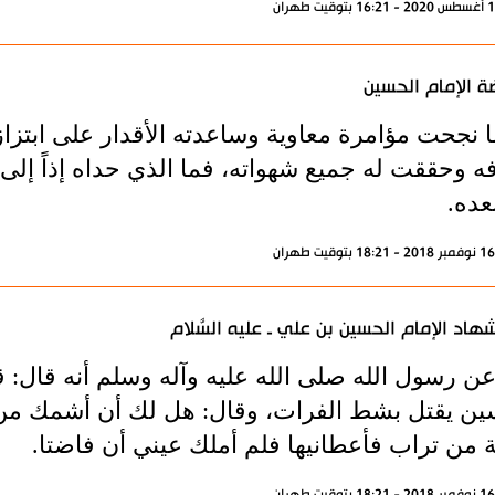
 الإمام الحسين
ا نجحت مؤامرة معاوية وساعدته الأقدار على ابتزاز
ه وحققت له جميع شهواته، فما الذي حداه إذاً إلى 
عده.
هاد الإمام الحسين بن علي ـ عليه السَّلام
عن رسول الله صلى الله عليه وآله وسلم أنه قال:
ين يقتل بشط الفرات، وقال: هل لك أن أشمك من 
 من تراب فأعطانيها فلم أملك عيني أن فاضتا.