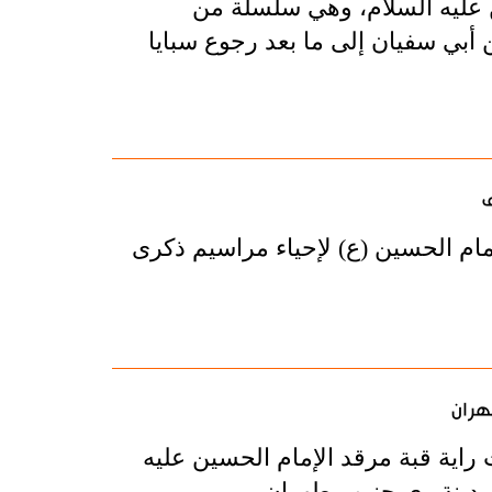
 عليه السلام، وهي سلسلة من
 أبي سفيان إلى ما بعد رجوع سبايا
ف
ام الحسين (ع) لإحياء مراسيم ذكرى
هران
راية قبة مرقد الإمام الحسين عليه
مدينة ري جنوب طهران.