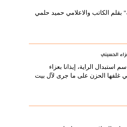
قلم الكاتب والاعلامي حميد حلمي
عزاء الحسيني
استبدال الراية، إيذانا بعزاء
تي غلفها الحزن على ما جرى لآل بيت