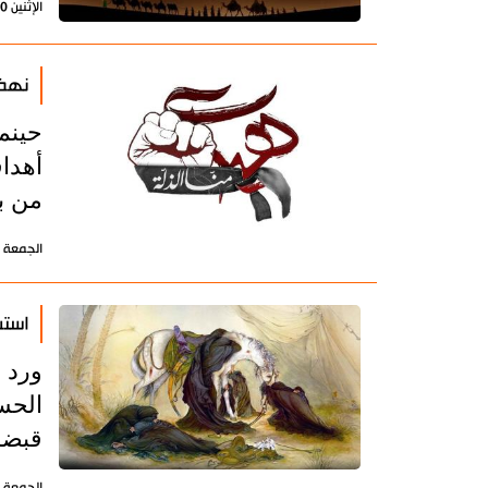
الإثنين 10 أغسطس 2020 - 16:21 بتوقيت طهران
نهضة
حينم
أهداف
من ب
الجمعة 16 نوفمبر 2018 - 18:21 بتوقيت طهران
استش
ورد 
الحس
قبضة
الجمعة 16 نوفمبر 2018 - 18:21 بتوقيت طهران