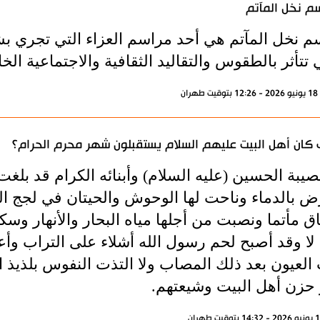
م نخل المآتم
م نخل المآتم هي أحد مراسم العزاء التي تجري ب
 تتأثر بالطقوس والتقاليد الثقافية والاجتماعية ا
ران
كان أهل البيت عليهم السلام يستقبلون شهر محرم الحرام؟
صيبة الحسين (عليه السلام) وأبنائه الكرام قد بلغ
رض بالدماء وناحت لها الوحوش والحيتان في لجج ال
ق مأتما ونصبت من أجلها مياه البحار والأنهار وسك
لا وقد أصبح لحم رسول الله أشلاء على التراب وأ
العيون بعد ذلك المصاب ولا التذت النفوس بلذيذ 
حزن أهل البيت وشيعتهم.