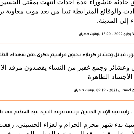
 حادثة عاشوراء عدة أحداث انتهت بمقتل الحسين
دث والوقائع المترابطة تبدأ من بعد موت معاوية بن
ء إلى المدينة.
ور: قبائل وعشائر كربلاء يحيون مراسيم ذكرى دفن شهداء الط
ل وعشائر وجمع غفير من النساء يقصدون مرقد الام
الأجساد الطاهرة
. راية قبة الإمام الحسين ترتقي مرقد السيد عبد العظيم في ط
سبة بدء شهر محرم الحرام والعزاء الحسيني، رفعت 
ام، على قبة مرقد السيد عبد العظيم الحسني في 