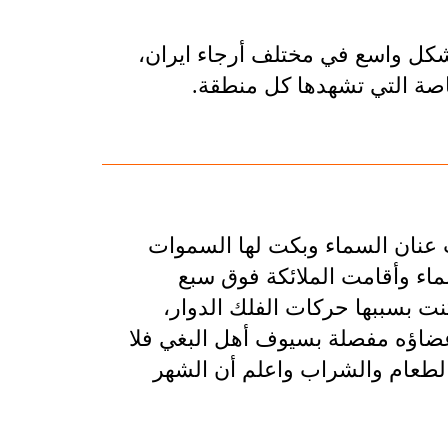
شكل واسع في مختلف أرجاء ايران،
لخاصة التي تشهدها كل منطقة.
ت عنان السماء وبكت لها السموات
ماء وأقامت الملائكة فوق سبع
نت بسببها حركات الفلك الدوار،
عضاؤه مفصلة بسيوف أهل البغي فلا
الطعام والشراب واعلم أن الشهر