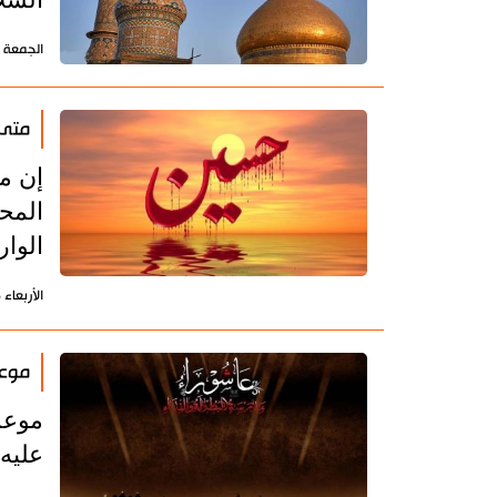
الجمعة 13 أغسطس 2021 - 11:49 بتوقيت طهران
متى 
إن م
المحد
الوار
الأربعاء 26 أغسطس 2020 - 09:52 بتوقيت طهران
موعد عاش
عليه