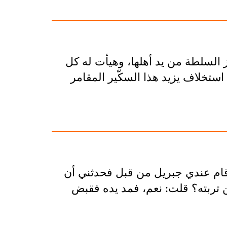
 السلطة من يد أهلها، وهيأت له كل
استخلاف يزيد هذا السكّير المقامر
 قام عندي جبريل من قبل فحدثني أن
تربته؟ قلت: نعم، فمد يده فقبض