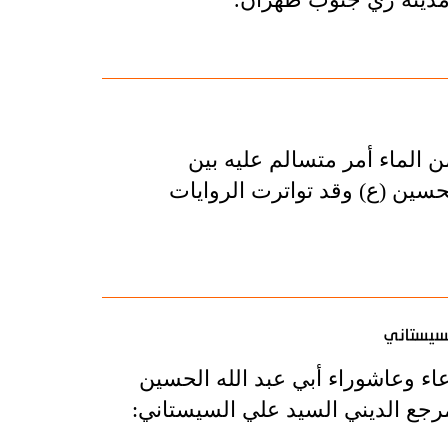
 الماء أمر متسالم عليه بين
لحسين (ع) وقد تواترت الروايات
حرام 1442، 2020 ويومي تاسوعاء وعاشوراء أبي عبد الله الحسين
رجع الديني السيد علي السيستاني: