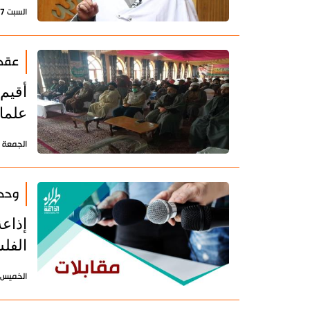
السبت 7 أكتوبر 2023 - 16:24 بتوقيت طهران
عقد 
أقيم
علما
الجمعة 5 نوفمبر 2021 - 19:29 بتوقيت طهران
وحدة
إذاع
الفل
الخميس 21 أكتوبر 2021 - 16:43 بتوقيت طه