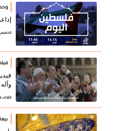
وحدة
إذاع
الخميس 21 أكتوبر 2021 - 16:11 بتوقيت طه
فيلم
فيدي
وآله
الثلاثاء 26 نوفمبر 2019 - 15:43 بتوقيت طهران
بيعة