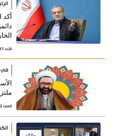
الرئ
أكد 
دائمي
الخار
الأحد 17 مايو 2026 - 18:47 بتوقيت طهران
في ذ
الأس
ملتز
السبت 2 مايو 2026 - 10:29 بتوقيت طهران
الكش