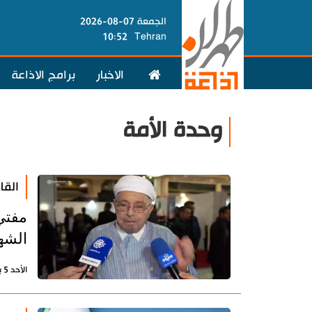
الجمعة 07-08-2026
10:52
Tehran
الاخبار
برامج الاذاعة
وحدة الأمة
القا
الشه
الأحد 5 يوليو 2026 - 21:33 بتوقيت طهران