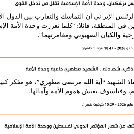
يس بزشكيان: وحدة الأمة الإسلامية تقلل من تدخل القوى
الرئبس الإيراني أن التماسك والتقارب بين الدول ا
ن في المنطقة، قائلا: "كلما تعززت وحدة الأمة الإ
جية والكيان الصهيوني ومغامرتهما".
كرى شهادته.. الشهيد مطهري داعية وحدة الأمة
تاذ الشهيد “آية الله مرتضى مطهري”، هو مفكر كب
م، وفيلسوف يعيش هموم الأمة وآمالها.
ف عن شعار المؤتمر الدولي لفلسطين ووحدة الأمة الإسلامية