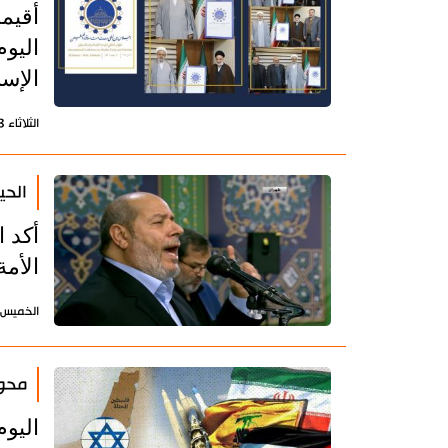
أقيم
اليوم
الإس
الثلاثاء 23 ديسمبر 2025 - 21:10 بتوقيت طهران
الحي
أكد 
الأم
الخميس 1 أغسطس 2024 - 09:26 بتوقيت طه
محور
اليوم