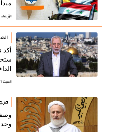
ميدا
الأربعاء 24 يوليو 2024 - 22:24 بتوقيت طهران
الهن
أكد 
ستحد
الداخ
السبت 1 يونيو 2024 - 21:29 بتوقيت طهران
مرجع
وصف 
وحدة