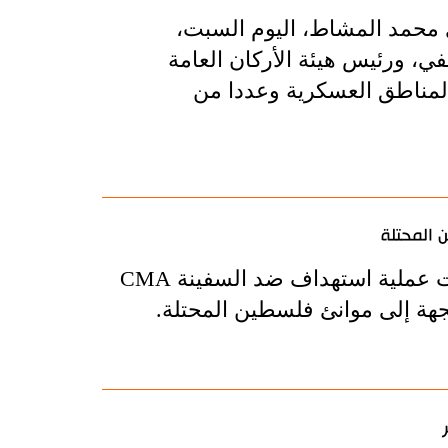
محمد المشاط، اليوم السبت،
في، ورئيس هيئة الأركان العامة
والمناطق العسكرية وعددا من
 المحتلة
أعلنت القوات المسلحة اليمنية، اليوم الأربعاء، أنّها نفّذت عملية استهداف ضد السفينة CMA