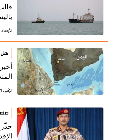
قالت 
بالي
الأربعاء 3 يناير 2024 - 10:22 بتوقيت طهران
هل ي
أخيرا
المن
الإثنين 1 يناير 2024 - 08:49 بتوقيت طهران
صنعا
حذّر
الإق