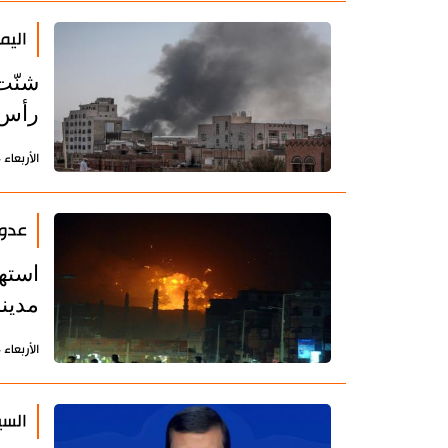
اليم
شنّت 
رأس 
الأربعاء 14 فبراير 2024 - 21:43 بتوقيت طهران
عدوا
استه
مدينة
الأربعاء 14 فبراير 2024 - 07:21 بتوقيت طهران
السي