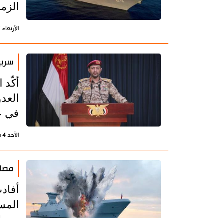
الزم
الأربعاء 7 فبراير 2024 - 20:49 بتوقيت طهران
سريع
أكّد 
في ع
الأحد 4 فبراير 2024 - 08:31 بتوقيت طهران
مصاد
أفادت
المسل