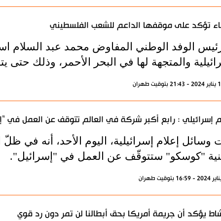
ء تؤكد على موقفها الداعم للشعب الفلسطيني
رئيس الوفد الوطني المفاوض محمد عبد السلام ا
ائيلية والمتجهة لها في البحر الأحمر، وذلك حتى 
م إسرائيلي : رابع أكبر شركة في العالم تتوقف عن العمل في "إ
وسائل إعلام إسرائيلية، اليوم الأحد، أنه في ظلّ 
نية "كوسكو" ستتوقّف عن العمل في "إسرائيل".
اط يؤكد أن جريمة أمريكا بحق أبطالنا لن تمر دون رد قوي