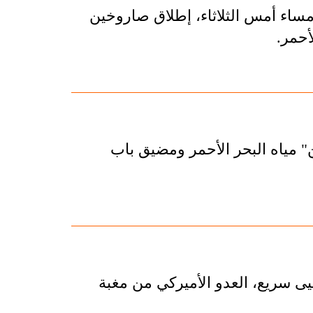
ا مساء أمس الثلاثاء، إطلاق صاروخين
أحمر.
ن" مياه البحر الأحمر ومضيق باب
يى سريع، العدو الأميركي من مغبة