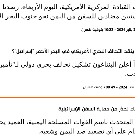
القيادة المركزية الأمريكية، اليوم الأربعاء، رصدن
ستيين مضادين للسفن من اليمن نحو جنوب البحر ال
نقذ التحالف البحري الأمريكي في البحر الأحمر "إسرائيل"؟
ً أعلن البنتاغون تشكيل تحالف بحري دولي لـ"تأمي
دب.
ء تحذّر من حماية السفن الإسرائيلية
 المتحدث باسم القوات المسلحة اليمنية، العميد يح
دام على أي تصعيد ضد اليمن وشعبه.