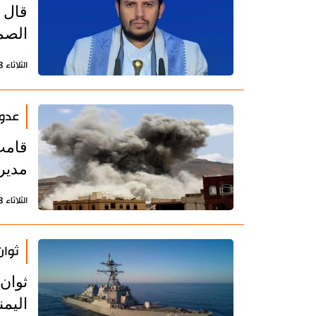
قال 
الصم
الثلاثاء 13 فبراير 2024 - 21:17 بتوقيت طهران
عدوا
قامت 
مديري
الثلاثاء 13 فبراير 2024 - 16:47 بتوقيت طهران
ثوان
ثوان
اليم