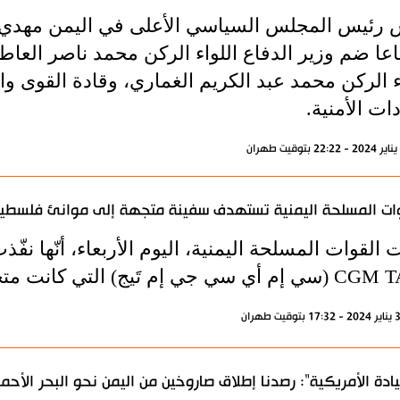
 رئيس المجلس السياسي الأعلى في اليمن مهدي 
عا ضم وزير الدفاع اللواء الركن محمد ناصر العاط
اء الركن محمد عبد الكريم الغماري، وقادة القوى 
دات الأمنية.
ات المسلحة اليمنية تستهدف سفينة متجهة إلى موانئ فلسطين
م تَيج) التي كانت متجهة إلى موانئ فلسطين المحتلة.
يادة الأمريكية": رصدنا إطلاق صاروخين من اليمن نحو البحر الأحمر