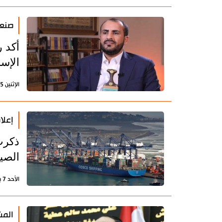
صنعا
أكد 
الإسر
الإثنين 15 يناير 2024 - 21:43 بتوقيت طهران
إعلا
ذكرت 
الصي
الأحد 7 يناير 2024 - 16:59 بتوقيت طهران
المش