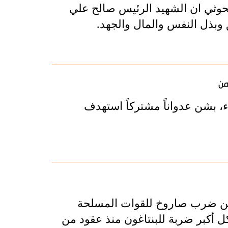
الحوثي ان الشهيد الرئيس صالح علي
 وبذل النفس والمال والجهد.
من
ثاء، بشن عدواناً مشتركاً استهدف
بين ضرب صاروخ للقوات المسلحة
ل أكبر ضربة للبنتاغون منذ عقود من