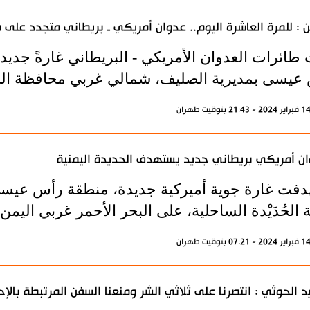
ن : للمرة العاشرة اليوم.. عدوان أمريكي ـ بريطاني متجدد على
طائرات العدوان الأمريكي - البريطاني غارةً جديدة
عيسى بمديرية الصليف، شمالي غربي محافظة الحد
ن أمريكي بريطاني جديد يستهدف الحديدة اليمنية
دفت غارة جوية أميركية جديدة، منطقة رأس عيسى
 الحُدَيْدة الساحلية، على البحر الأحمر غربي اليمن.
د الحوثي : انتصرنا على ثلاثي الشر ومنعنا السفن المرتبطة بالإ