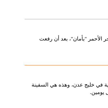
 أن 64 سفينة عبرت البحر الأحمر "بأمان"، بعد أن رفعت
ية في خليج عدن، وهذه هي السفينة
ل يومين.