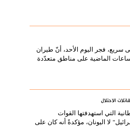
ى سريع، فجر اليوم الأحد، أنّ طيران
ّ 48 غارة جوية خلال الساعات الماضية على مناطق متعدّدة
لات الاحتلال
انية التي استهدفتها القوات
ئيل" لا اليونان، مؤكدةً أنه كان على