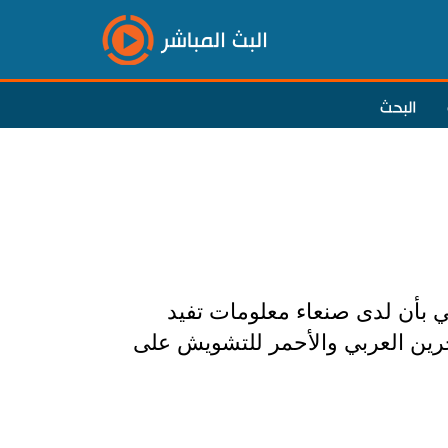
البث المباشر
البحث
 بأن لدى صنعاء معلومات تفيد
رين العربي والأحمر للتشويش على