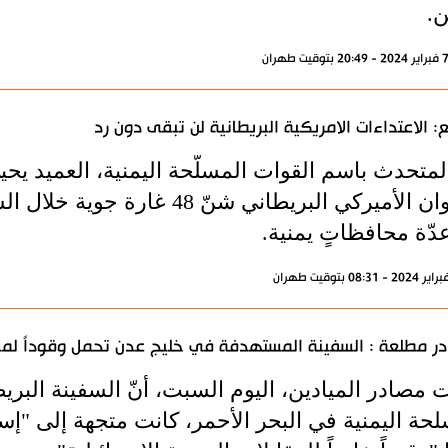
ن.
: الاعتداءات الامريكية البريطانية لن تبقى دون رد
المتحدث باسم القوات المسلّحة اليمنية، العميد يحي
العدوان الأميركي البريطاني شن
دّة محافظاتٍ يمنية.
ر مطلعة : السفينة المستهدفة في خليج عدن تحمل وقوداً لمقات
 مصادر الميادين، اليوم السبت، أنّ السفينة البريط
حة اليمنية في البحر الأحمر، كانت متجهة إلى "إسرا