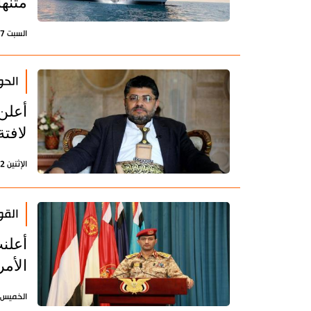
متنها
السبت 27 يناير 2024 - 13:29 بتوقيت طهران
الحوثي: 64 سفينة رفعت لافتة
لافتة
الإثنين 22 يناير 2024 - 13:48 بتوقيت طهران
القو
أعلن
الأمر
الخميس 18 يناير 2024 - 07:14 بتوقيت طه