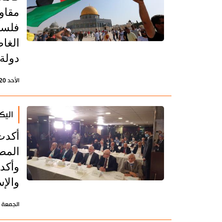
مقاو
فلسط
الغا
دولة
الأحد 20 يونيو 2021 - 09:24 بتوقيت طهران
اليك
أكدت
المط
وأكد
والإس
الجمعة 4 سبتمبر 2020 - 09:04 بتوقيت طهران