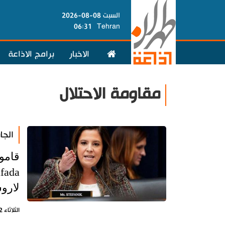
السبت 08-08-2026
06:31
Tehran
الاخبار
برامج الاذاعة
مقاومة الاحتلال
الجا
قامو
لارو
الثلاثاء 12 ديسمبر 2023 - 12:01 بتوقيت طهران