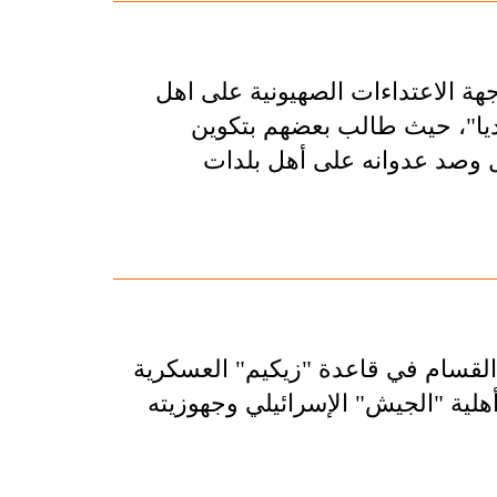
هة الاعتداءات الصهيونية على اهل
يا"، حيث طالب بعضهم بتكوين
ل وصد عدوانه على أهل بلدات
 القسام في قاعدة "زيكيم" العسكرية
أهلية "الجيش" الإسرائيلي وجهوزيته