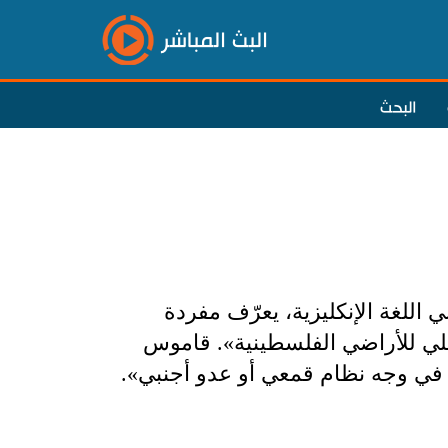
البث المباشر
البحث
اللغة الإنكليزية، يعرّف مفردة
إسرائيلي للأراضي الفلسطينية». قاموس
في وجه نظام قمعي أو عدو أجنبي».