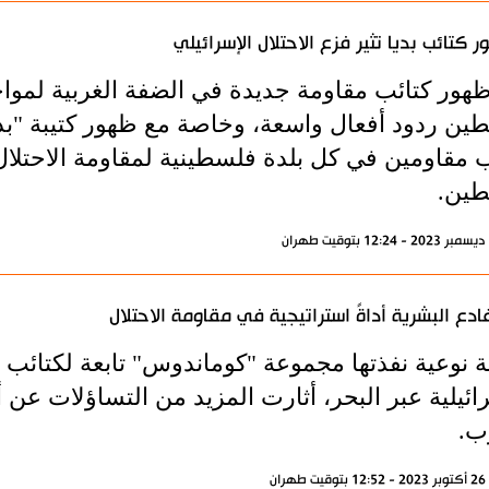
 كتائب بديا تثير فزع الاحتلال الإسرائيلي
 ظهور كتائب مقاومة جديدة في الضفة الغربية لمواج
ين ردود أفعال واسعة، وخاصة مع ظهور كتيبة "بد
ب مقاومين في كل بلدة فلسطينية لمقاومة الاحتلا
ين.
ادع البشرية أداةً استراتيجية في مقاومة الاحتلال
ة نوعية نفذتها مجموعة "كوماندوس" تابعة لكتائب
ائيلية عبر البحر، أثارت المزيد من التساؤلات عن 
ب.
ران