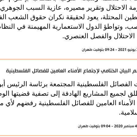
مة الاحتلال وتقرير مصيره، عازية السبب الجوهري 
ين المحتلة، يعود لحقيقة نكران حقوق الشعب ال
صب، وتواطؤ الدول الاستعمارية المهيمنة في الن
 الاحتلال والفصل العنصري.
م البيان الختامي لإجتماع الأمناء العامين للفصائل الفلسطينية
 الفصائل الفلسطينية المجتمعة برئاسة الرئيس أبو
لق لجميع المشاريع الهادفة إلى تصفية قضيتها الو
 الأمناء العامين للفصائل الفلسطينية رفضهم لأي
لامية.