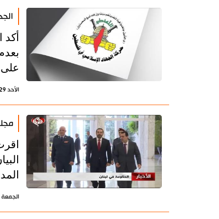
الجه
أكد 
بعدم
على 
الأحد 29 ديسمبر 2019 - 14:31 بتوقيت طهران
مجلس
اقرت 
البيا
المد
الجمعة 8 فبراير 2019 - 11:44 بتوقيت طهران