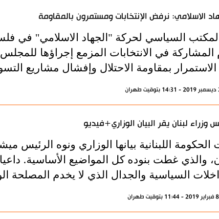
اد الاسلامي: نرفض الإنتخابات ومستمرون بالمقاومة
المكتب السياسي لحركة "الجهاد الاسلامي" في ف
 المشاركة في الانتخابات المزمع إجراؤها للمجلس
الاستمرار بمقاومة الاحتلال وإفشال مشاريع التسوي
 وزراء لبنان يقر البيان الوزاري+فيديو
الحكومة اللبنانية بيانها الوزاري ونوه الرئيس ميش
ن، والذي غطت بنوده كل المواضيع الأساسية. داعيا 
اخلات السياسية والجدال الذي لا يخدم المصلحة الو