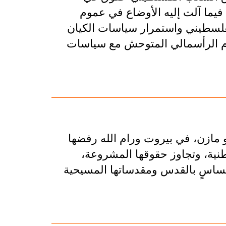
فيما آلت إليه الأوضاع في عموم
فلسطيني واستمرار سياسات الكيان
ظام الرأسمالي المتوحش مع سياسات
 مازن، في بيروت ورام الله رفضها
طنية، وتجاوز حقوقها المشروعة،
 مساسٍ بالقدس ومقدساتها المسيحية