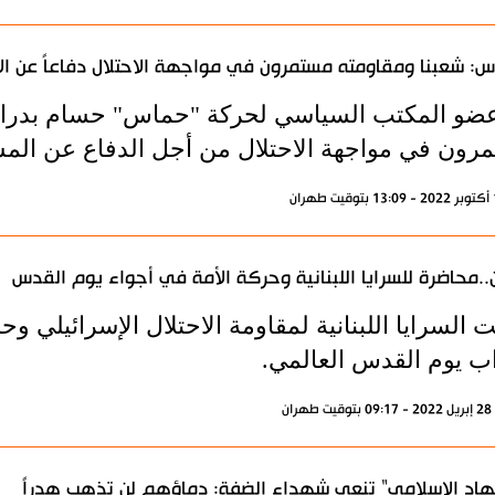
: شعبنا ومقاومته مستمرون في مواجهة الاحتلال دفاعاً عن ا
عضو المكتب السياسي لحركة "حماس" حسام بدران،
رون في مواجهة الاحتلال من أجل الدفاع عن الم
ن..محاضرة للسرايا اللبنانية وحركة الأمة في أجواء يوم القدس
السرايا اللبنانية لمقاومة الاحتلال الإسرائيلي و
اب يوم القدس العالمي.
ران
هاد الإسلامي" تنعي شهداء الضفة: دماؤهم لن تذهب هدراً