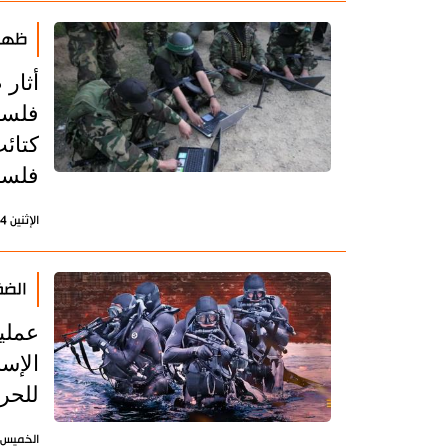
ظهور
أثار
فلسط
كتائ
فلسط
الإثنين 4 ديسمبر 2023 - 12:24 بتوقيت طهران
الضف
عملي
الإسر
للحر
الخميس 26 أكتوبر 2023 - 12:52 بتوقيت طه