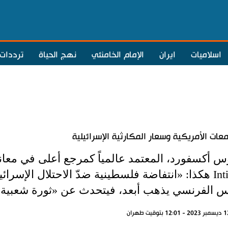
اسلاميات
ايران
الإمام الخامنئي
نهج الحياة
ترددات
معات الأمريكية وسعار المكارثية الإسرائيلية
س أكسفورد، المعتمد عالمياً كمرجع أعلى في معاني 
Intifada هكذا: «انتفاضة فلسطينية ضدّ الاحتلال ال
س الفرنسي يذهب أبعد، فيتحدث عن «ثورة شعبية 