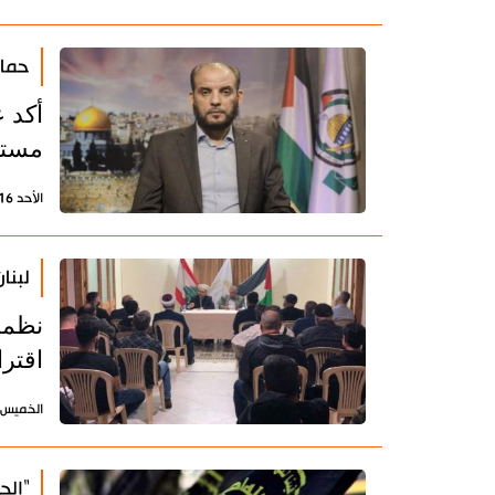
حماس
أكد 
مستم
الأحد 16 أكتوبر 2022 - 13:09 بتوقيت طهران
لبنا
نظمت 
اقتر
الخميس 28 إبريل 2022 - 09:17 بتوقيت طه
"الج