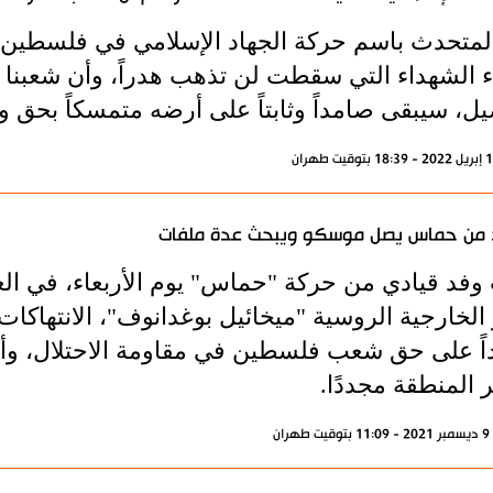
المتحدث باسم حركة الجهاد الإسلامي في فلسطين 
ء الشهداء التي سقطت لن تذهب هدراً، وأن شعبنا ا
يل، سيبقى صامداً وثابتاً على أرضه متمسكاً بحق
 من حماس يصل موسكو ويبحث عدة ملفات
وفد قيادي من حركة "حماس" يوم الأربعاء، في ال
 الخارجية الروسية "ميخائيل بوغدانوف"، الانتهاكا
اً على حق شعب فلسطين في مقاومة الاحتلال، وأن 
 المنطقة مجددًا.
ران