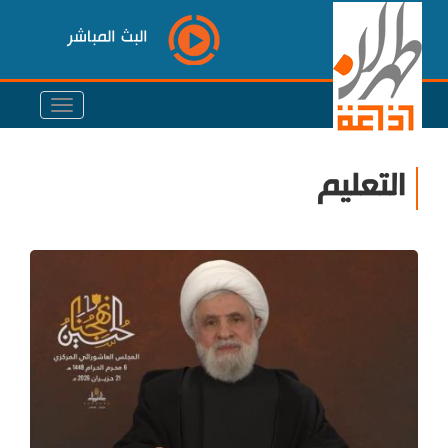
البث المباشر
التعليم