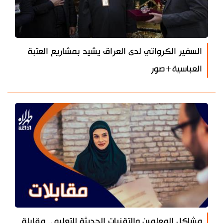
السفير الكرواتي لدى العراق يشيد بمشاريع العتبة
العباسية+صور
مشاكل المعلمين والتقنيات الحديثة للتعليم.. مقابلة