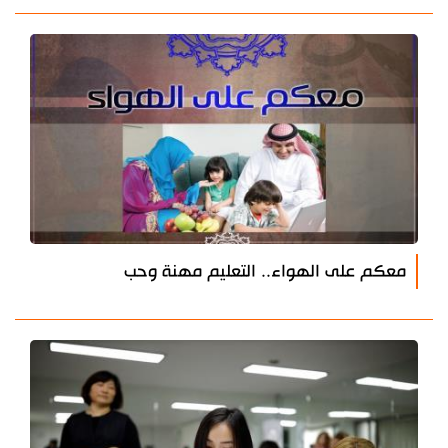
معكم على الهواء.. التعليم مهنة وحب