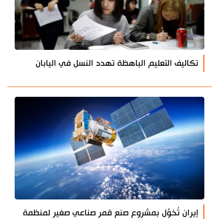
تكاليف التعليم الباهظة تهدد النسل في اليابان
إيران تُخوَّل بمشروع صنع قمر صناعي صغير لمنظمة