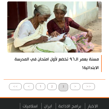
مسنة بعمر الـ۹٦ تخضع لأول امتحان في المدرسة
الابتدائية!
>>
>
1
2
3
<
<<
الاخبار
برامج الاذاعة
ايران
اسلاميات