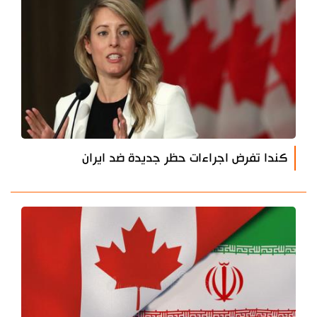
كندا تفرض اجراءات حظر جديدة ضد ايران