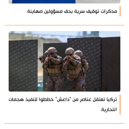
مذكرات توقيف سرية بحق مسؤولين صهاينة
تركيا تعتقل عناصر من "داعش" خططوا لتنفيذ هجمات
انتحارية