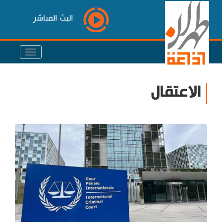
البث المباشر
الاعتقال