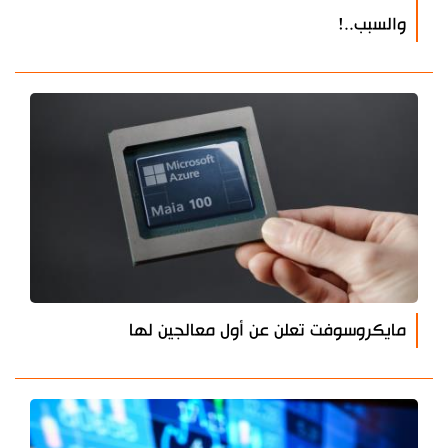
والسبب..!
مايكروسوفت تعلن عن أول معالجين لها