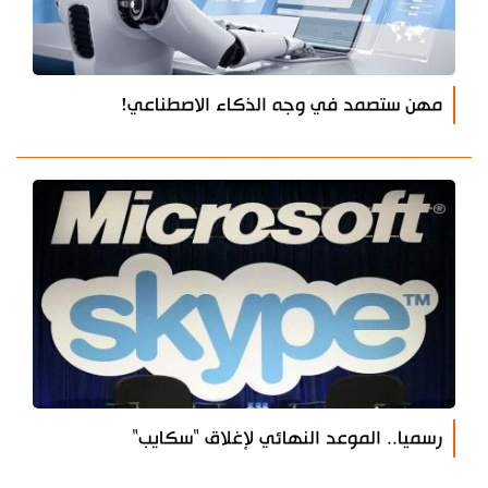
مهن ستصمد في وجه الذكاء الاصطناعي!
رسميا.. الموعد النهائي لإغلاق "سكايب"