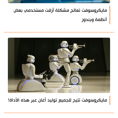
مايكروسوفت تعالج مشكلة أرّقت مستخدمي بعض
أنظمة ويندوز
مايكروسوفت تتيح للجميع توليد أغان عبر هذه الأداة!