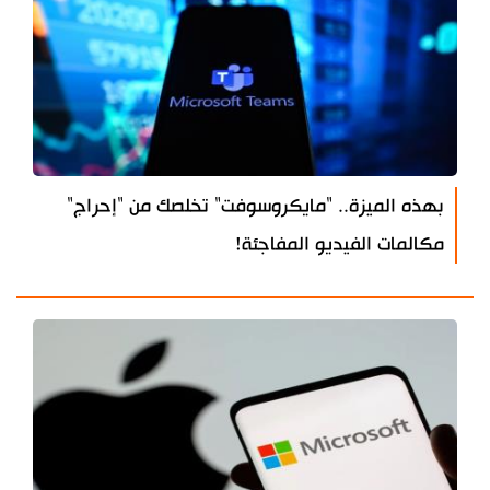
بهذه الميزة.. "مايكروسوفت" تخلصك من "إحراج"
مكالمات الفيديو المفاجئة!