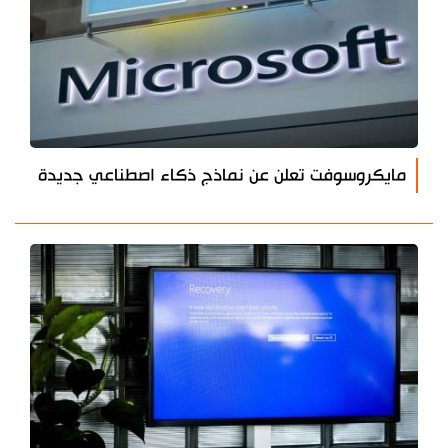
مايكروسوفت تعلن عن نماذج ذكاء اصطناعي جديدة