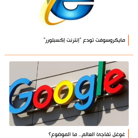
مايكروسوفت تودع "إنترنت إكسبلورر"
غوغل تفاجئ العالم.. ما الموضوع؟