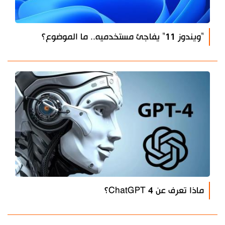
"ويندوز 11" يفاجئ مستخدميه.. ما الموضوع؟
ماذا تعرف عن ChatGPT 4؟