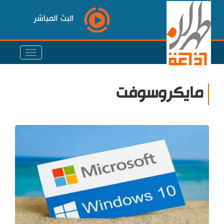
البث المباشر
مايكروسوفت