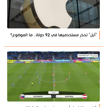
"أبل" تحذر مستخدميها في 92 دولة.. ما الموضوع؟