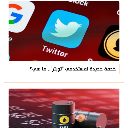
خدمة جديدة لمستخدمي "تويتر".. ما هي؟