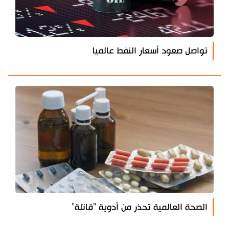
تواصل صعود أسعار النفط عالميا
الصحة العالمية تحذر من أدوية "قاتلة"