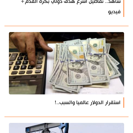
شاهد.. تفاصيل أسرع هدف دولي بكرة القدم+
فيديو
استقرار الدولار عالميا والسبب..!