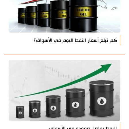
كم تبلغ أسعار النفط اليوم في الأسواق؟
النفط يواصل صعوده في الأسواق