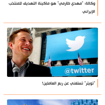
وكالة: "مهدي طارمي" هو ماكينة التهديف للمنتخب
الإيراني
"تويتر" تستغني عن ربع العاملين!