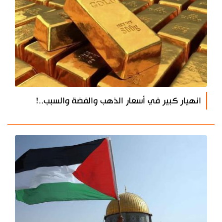
انهيار كبير في أسعار الذهب والفضة والسبب..!