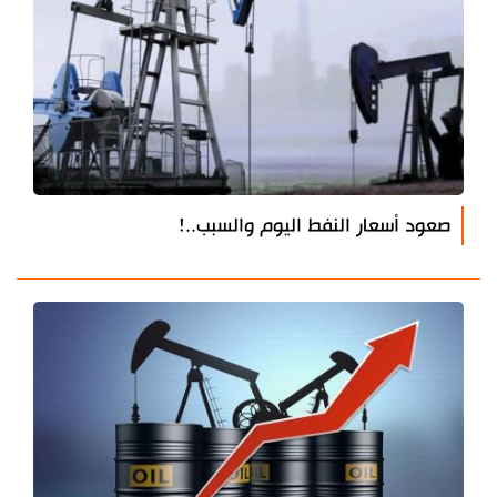
صعود أسعار النفط اليوم والسبب..!