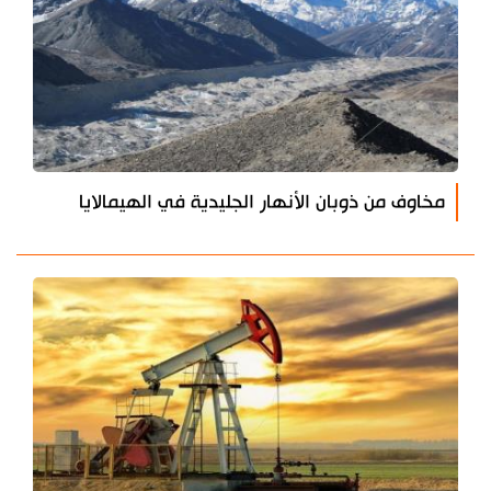
مخاوف من ذوبان الأنهار الجليدية في الهيمالايا