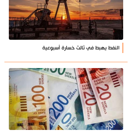
النفط يهبط في ثالث خسارة أسبوعية