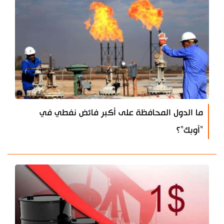
ما الدول المحافظة على أكبر فائض نفطي في
"أوبك"؟