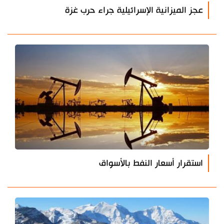
عجز الميزانية الإسرائيلية جراء حرب غزة
استقرار أسعار النفط بالأسواق