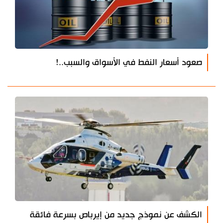
صعود أسعار النفط في الأسواق والسبب..!
الكشف عن نموذج جديد من إيرباص بسرعة فائقة