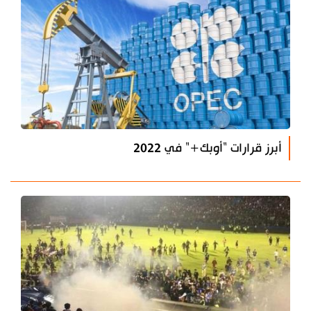
أبرز قرارات "أوبك+" في 2022