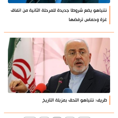
نتنياهو يضع شروطا جديدة للمرحلة الثانية من اتفاق
غزة وحماس ترفضها
ظريف: نتنياهو التحق بمزبلة التاريخ