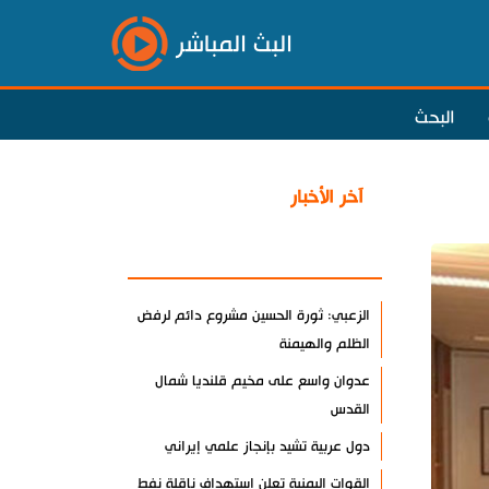
البث المباشر
البحث
آخر الأخبار
الأكثر مشاهدة
الزعبي: ثورة الحسين مشروع دائم لرفض
الظلم والهيمنة
عدوان واسع على مخيم قلنديا شمال
القدس
دول عربية تشيد بإنجاز علمي إيراني
القوات اليمنية تعلن استهداف ناقلة نفط