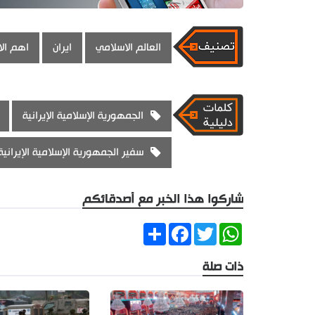
العالم الاسلامي
ايران
اهم الا
الجمهورية الإسلامية الإيرانية
سفير الجمهورية الإسلامية الإيرانية
شاركوا هذا الخبر مع أصدقائكم
Share
Facebook
Twitter
WhatsApp
ذات صلة