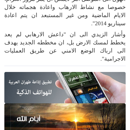
خصوصا مع نشاط الارهاب واعادة هجماته خلال
الايام الماضية ومن غير المستبعد ان يتم اعادة
سيناريو 2014".
وأشار الزيدي الى ان "داعش الارهابي لم يعد
يخطط لمسك الارض بل، ان مخططه الجديد يهدف
الى ارباك الوضع الامني عن طريق العمليات
الاجرامية".