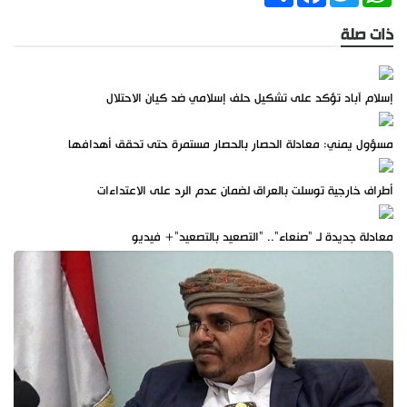
ذات صلة
إسلام آباد تؤكد على تشكيل حلف إسلامي ضد كيان الاحتلال
مسؤول يمني: معادلة الحصار بالحصار مستمرة حتى تحقق أهدافها
أطراف خارجية توسلت بالعراق لضمان عدم الرد على الاعتداءات
معادلة جديدة لـ "صنعاء".. "التصعيد بالتصعيد"+ فيديو