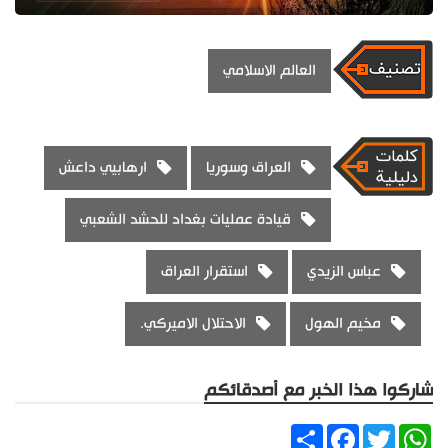
العالم الاسلامي
العراق وسوريا
ارهابيي داعش
قيادة عمليات بغداد للحشد الشعبي
عباس الزيدي
استقرار العراق
مخيم الهول
الاحتلال الاميركي.
شاركوا هذا الخبر مع أصدقائكم
Share
Facebook
Twitter
WhatsApp