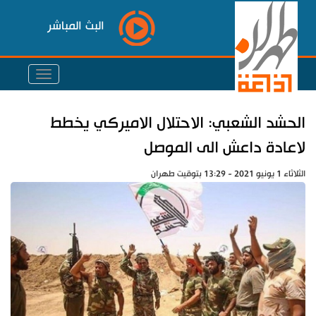
البث المباشر
الحشد الشعبي: الاحتلال الاميركي يخطط
لاعادة داعش الى الموصل
الثلاثاء 1 يونيو 2021 - 13:29 بتوقيت طهران