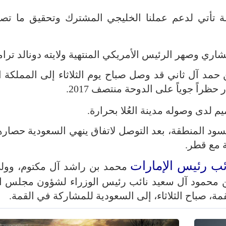
 تأتي لدعم عملنا الخليجي المشترك وتحقيق ما تصبو
اري وصهر الرئيس الأمريكي المنتهية ولايته دونالد ترا
حمد آل ثاني قد وصل صباح يوم الثلاثاء إلى المملكة ال
راً جوياً على الدوحة منتصف 2017.
م لدى وصوله مدينة العُلا بحرارة.
تسود المنطقة، بعد التوصل لاتفاق ينهي السعودية حصاره
ة مع قطر.
ئب رئيس الإمارات
محمد بن راشد آل مكتوم، وول
ن محمود آل سعيد نائب رئيس الوزراء لشؤون مجلس ال
، صباح الثلاثاء، إلى السعودية للمشاركة في القمة.