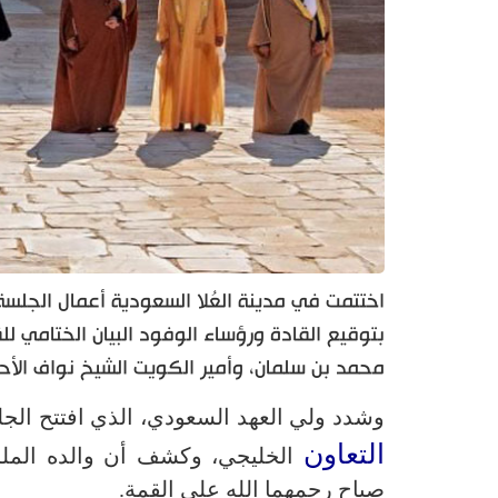
بتوقيع القادة ورؤساء الوفود البيان الختامي لل
محمد بن سلمان، وأمير الكويت الشيخ نواف الأحمد
وشدد ولي العهد السعودي، الذي افتتح الجل
التعاون
الخليجي، وكشف أن والده المل
صباح رحمهما الله على القمة.