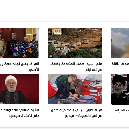
هداف ناقلة
علي السيد: صمت الحكومة يضعف
العراق يعلن نجاح خطة زيا
موقف لبنان
الأربعين
فريق طبي إيراني ينقذ حياة طفل
الشيخ قاسم: المقاومة مس
 العراق
عراقي بأعجوبة+ فيديو
دام الاحتلال موجودا