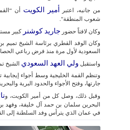
أمير الكويت
من جانبه، اعتبر
أن “القمة
شعوب المنطقة".
جاريد كوشنر
وكان لافتاً حضور
كبير مستش
وكان الوفد القطري برئاسة الشيخ تميم بن 
السعودية لأول مرة منذ فرض رباعي الحصار حظ
ولي العهد السعودي
واستقبل
الشيخ تمي
وتنظم القمة الخليجية وسط أجواء إيجابية 
جارتها، وفتح الأجواء والحدود البرية والبحري
نا
وقبل ذلك، وصل كل من أمير الكويت، و
البحرين سلمان بن حمد آل خليفة، وفهد ب
في عمان الذي يترأس وفد السلطنة إلى القمة