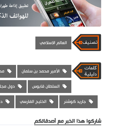
العالم الاسلامي
الأمير محمد بن سلمان
محم
السلطان قابوس
دول مجلس
جاريد كوشنر
الخليج الفارسي
دو
شاركوا هذا الخبر مع أصدقائكم