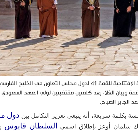
اختتمت في مدينة العُلا السعودية أعمال الجلسة الافتتاحية للقمة 41 لدول مجلس التعاون في الخليج الفار
قمة وبيان العُلا، بعد كلمتين مقتضبتين لولي العهد السعودي ا
 الجابر الصباح.
دول م
سة بكلمة سريعة، أنه ينبغي تعزيز التكامل بين
السلطان قابوس
ك سلمان أوعز بإطلاق اسمي
وا