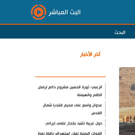
البث المباشر
البحث
آخر الأخبار
الأكثر مشاهدة
الزعبي: ثورة الحسين مشروع دائم لرفض
الظلم والهيمنة
عدوان واسع على مخيم قلنديا شمال
القدس
دول عربية تشيد بإنجاز علمي إيراني
القوات اليمنية تعلن استهداف ناقلة نفط