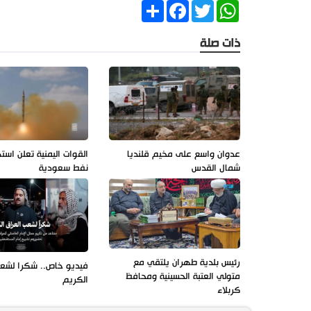
Share
Facebook
Twitter
WhatsApp
ذات صلة
عدوان واسع على مخيم قلنديا
القوات اليمنية تعلن است
شمال القدس
نفط سعودية
رئيس بلدية طهران يلتقي مع
فيديو خاص.. شكرا لشعب
متولي العتبة الحسينية ومحافظ
الكريم
كربلاء