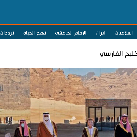
اسلاميات
ايران
الإمام الخامنئي
نهج الحياة
ترددات
خليج الفارسي